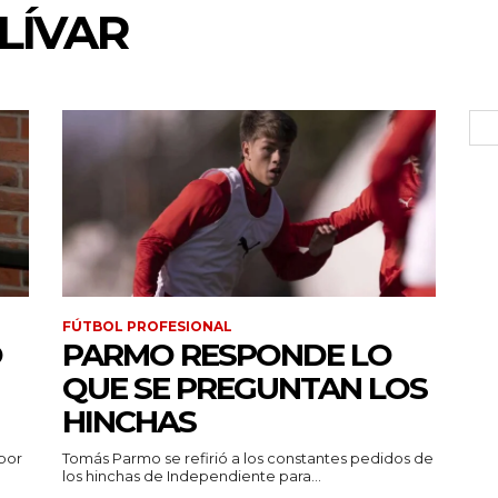
LÍVAR
FÚTBOL PROFESIONAL
Ó
PARMO RESPONDE LO
QUE SE PREGUNTAN LOS
HINCHAS
por
Tomás Parmo se refirió a los constantes pedidos de
los hinchas de Independiente para...