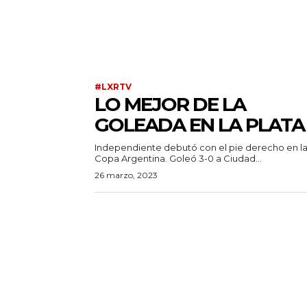
#LXRTV
LO MEJOR DE LA
GOLEADA EN LA PLATA
Independiente debutó con el pie derecho en l
Copa Argentina. Goleó 3-0 a Ciudad...
26 marzo, 2023