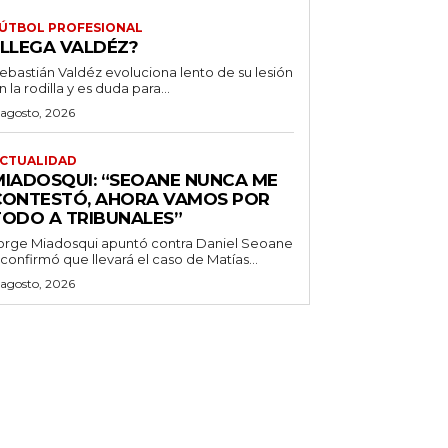
ÚTBOL PROFESIONAL
¿LLEGA VALDÉZ?
ebastián Valdéz evoluciona lento de su lesión
n la rodilla y es duda para...
 agosto, 2026
CTUALIDAD
MIADOSQUI: “SEOANE NUNCA ME
CONTESTÓ, AHORA VAMOS POR
TODO A TRIBUNALES”
orge Miadosqui apuntó contra Daniel Seoane
 confirmó que llevará el caso de Matías...
 agosto, 2026