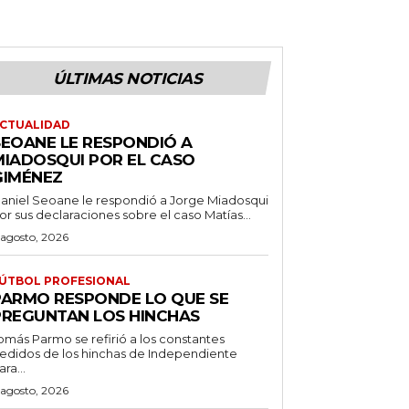
ÚLTIMAS NOTICIAS
CTUALIDAD
SEOANE LE RESPONDIÓ A
MIADOSQUI POR EL CASO
GIMÉNEZ
aniel Seoane le respondió a Jorge Miadosqui
or sus declaraciones sobre el caso Matías...
 agosto, 2026
ÚTBOL PROFESIONAL
PARMO RESPONDE LO QUE SE
PREGUNTAN LOS HINCHAS
omás Parmo se refirió a los constantes
edidos de los hinchas de Independiente
ara...
 agosto, 2026