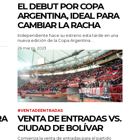
EL DEBUT POR COPA
ARGENTINA, IDEAL PARA
CAMBIAR LA RACHA
.
Independiente hace su estreno esta tarde en una
nueva edición de la Copa Argentina....
26 marzo, 2023
#VENTADEENTRADAS
RA
VENTA DE ENTRADAS VS.
CIUDAD DE BOLÍVAR
Comienza la venta de entradas para el partido