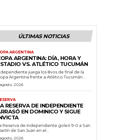
ÚLTIMAS NOTICIAS
OPA ARGENTINA
OPA ARGENTINA: DÍA, HORA Y
ESTADIO VS. ATLÉTICO TUCUMÁN
ndependiente juega los 8vos de final de la
opa Argentina frente a Atlético Tucumán....
 agosto, 2026
ESERVA
LA RESERVA DE INDEPENDIENTE
ARRASÓ EN DOMINICO Y SIGUE
NVICTA
a Reserva de Independiente goleó 9-0 a San
artín de San Juan en el...
 agosto, 2026