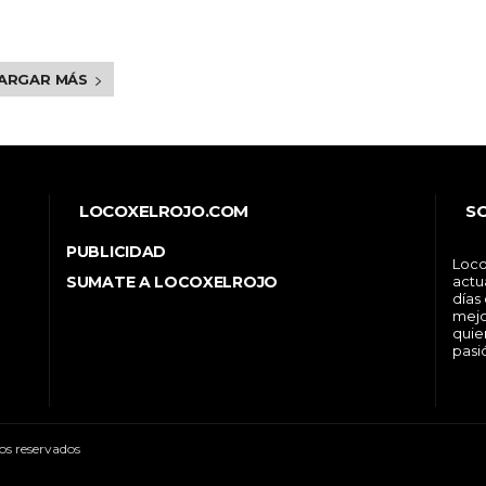
ARGAR MÁS
LOCOXELROJO.COM
S
PUBLICIDAD
Loco
SUMATE A LOCOXELROJO
actu
días
mejo
quie
pasi
os reservados