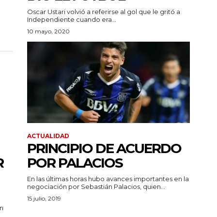
Oscar Ustari volvió a referirse al gol que le gritó a
Independiente cuando era...
10 mayo, 2020
ACTUALIDAD
PRINCIPIO DE ACUERDO
R
POR PALACIOS
En las últimas horas hubo avances importantes en la
negociación por Sebastián Palacios, quien...
15 julio, 2019
en