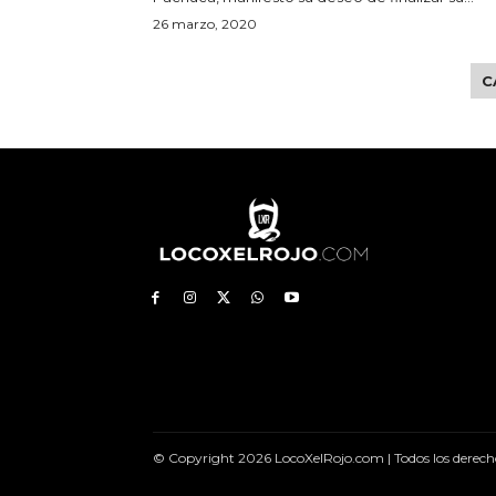
26 marzo, 2020
C
© Copyright 2026 LocoXelRojo.com | Todos los derech