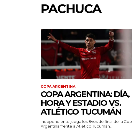
PACHUCA
COPA ARGENTINA
COPA ARGENTINA: DÍA,
HORA Y ESTADIO VS.
ATLÉTICO TUCUMÁN
Independiente juega los 8vos de final de la Co
Argentina frente a Atlético Tucumán....