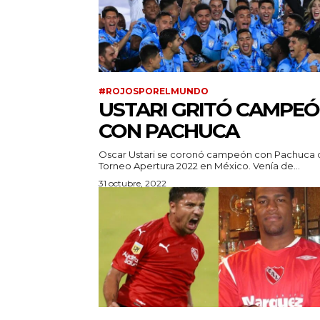
#ROJOSPORELMUNDO
USTARI GRITÓ CAMPE
CON PACHUCA
Oscar Ustari se coronó campeón con Pachuca 
Torneo Apertura 2022 en México. Venía de...
31 octubre, 2022