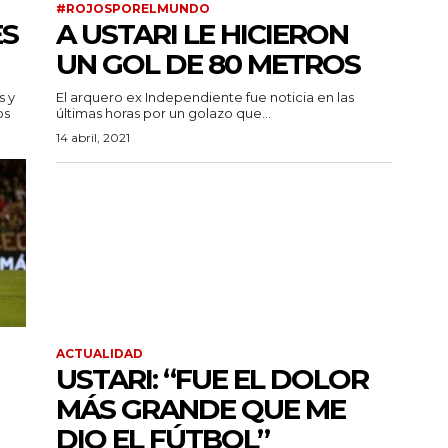
#ROJOSPORELMUNDO
ES
A USTARI LE HICIERON
UN GOL DE 80 METROS
s y
El arquero ex Independiente fue noticia en las
os
últimas horas por un golazo que...
14 abril, 2021
ACTUALIDAD
USTARI: “FUE EL DOLOR
MÁS GRANDE QUE ME
DIO EL FÚTBOL”