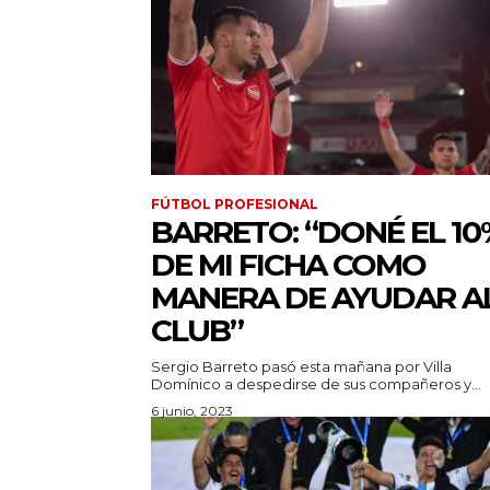
FÚTBOL PROFESIONAL
BARRETO: “DONÉ EL 10
DE MI FICHA COMO
MANERA DE AYUDAR A
CLUB”
Sergio Barreto pasó esta mañana por Villa
Domínico a despedirse de sus compañeros y...
6 junio, 2023