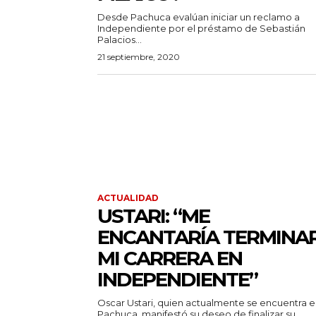
Desde Pachuca evalúan iniciar un reclamo a
Independiente por el préstamo de Sebastián
Palacios...
21 septiembre, 2020
ACTUALIDAD
USTARI: “ME
ENCANTARÍA TERMINA
MI CARRERA EN
INDEPENDIENTE”
Oscar Ustari, quien actualmente se encuentra 
Pachuca, manifestó su deseo de finalizar su...