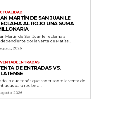
CTUALIDAD
SAN MARTÍN DE SAN JUAN LE
RECLAMA AL ROJO UNA SUMA
MILLONARIA
an Martín de San Juan le reclama a
ndependiente por la venta de Matías...
 agosto, 2026
VENTADEENTRADAS
VENTA DE ENTRADAS VS.
PLATENSE
odo lo que tenés que saber sobre la venta de
ntradas para recibir a...
 agosto, 2026