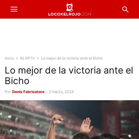
Inicio
#LXRTV
Lo mejor de la victoria ante el Bicho
Lo mejor de la victoria ante el
Bicho
Por
Denis Fabricatore
-
2 marzo, 2024