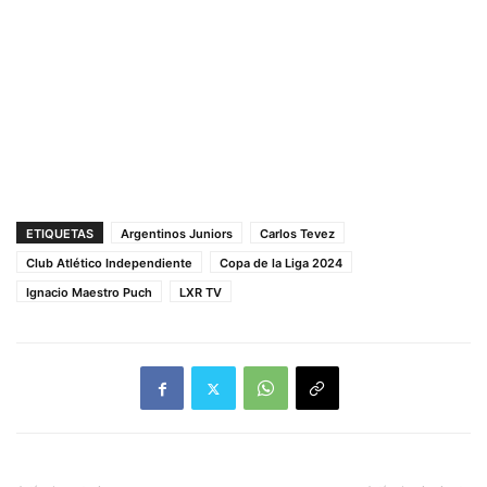
ETIQUETAS
Argentinos Juniors
Carlos Tevez
Club Atlético Independiente
Copa de la Liga 2024
Ignacio Maestro Puch
LXR TV