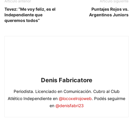
Artículo anterior
Artículo siguiente
Tevez: “Me voy feliz, es el
Puntajes Rojos vs.
Independiente que
Argentinos Juniors
queremos todos”
Denis Fabricatore
Periodista. Licenciado en Comunicación. Cubro al Club
Atlético Independiente en
@locoxelrojoweb
. Podés seguirme
en
@denisfabri23