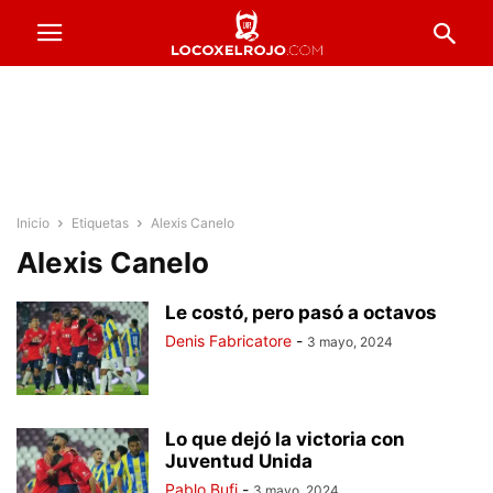
Inicio
Etiquetas
Alexis Canelo
Alexis Canelo
Le costó, pero pasó a octavos
Denis Fabricatore
-
3 mayo, 2024
Lo que dejó la victoria con
Juventud Unida
Pablo Bufi
-
3 mayo, 2024