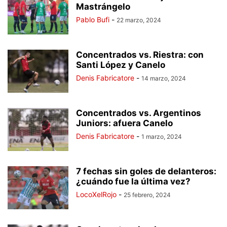
Mastrángelo
Pablo Bufi
-
22 marzo, 2024
Concentrados vs. Riestra: con
Santi López y Canelo
Denis Fabricatore
-
14 marzo, 2024
Concentrados vs. Argentinos
Juniors: afuera Canelo
Denis Fabricatore
-
1 marzo, 2024
7 fechas sin goles de delanteros:
¿cuándo fue la última vez?
LocoXelRojo
-
25 febrero, 2024