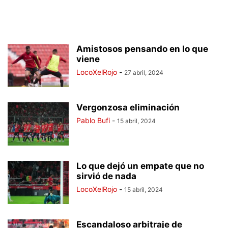
Amistosos pensando en lo que
viene
LocoXelRojo
-
27 abril, 2024
Vergonzosa eliminación
Pablo Bufi
-
15 abril, 2024
Lo que dejó un empate que no
sirvió de nada
LocoXelRojo
-
15 abril, 2024
Escandaloso arbitraje de