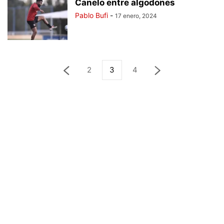
Canelo entre algodones
Pablo Bufi
-
17 enero, 2024
2
3
4