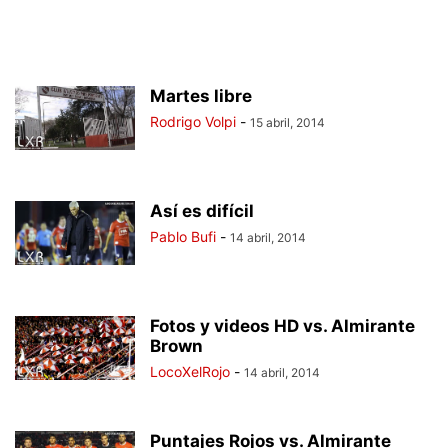
Martes libre
Rodrigo Volpi
-
15 abril, 2014
Así es difícil
Pablo Bufi
-
14 abril, 2014
Fotos y videos HD vs. Almirante
Brown
LocoXelRojo
-
14 abril, 2014
Puntajes Rojos vs. Almirante