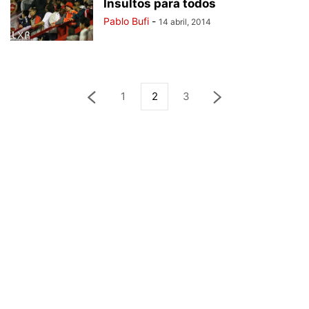
Insultos para todos
Pablo Bufi
-
14 abril, 2014
1
2
3