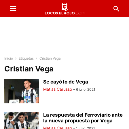
Inicio
Etiquetas
Cristian Vega
Cristian Vega
Se cayó lo de Vega
Matias Carusso
-
6 julio, 2021
La respuesta del Ferroviario ante
la nueva propuesta por Vega
Matias Carusso
-
1 julio, 2021