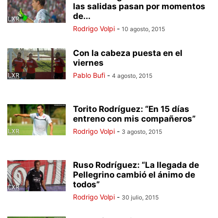
las salidas pasan por momentos
de...
Rodrigo Volpi
-
10 agosto, 2015
Con la cabeza puesta en el
viernes
Pablo Bufi
-
4 agosto, 2015
Torito Rodríguez: “En 15 días
entreno con mis compañeros”
Rodrigo Volpi
-
3 agosto, 2015
Ruso Rodríguez: “La llegada de
Pellegrino cambió el ánimo de
todos”
Rodrigo Volpi
-
30 julio, 2015