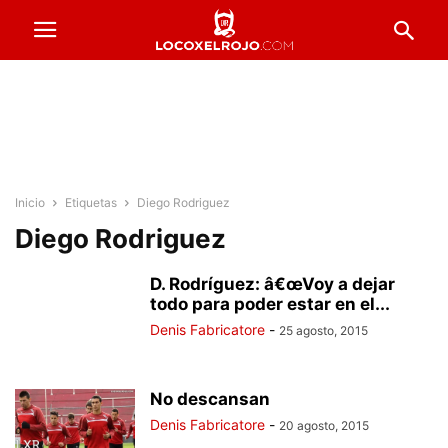
Inicio
Etiquetas
Diego Rodriguez
Diego Rodriguez
D. Rodríguez: â€œVoy a dejar
todo para poder estar en el...
Denis Fabricatore
-
25 agosto, 2015
No descansan
Denis Fabricatore
-
20 agosto, 2015