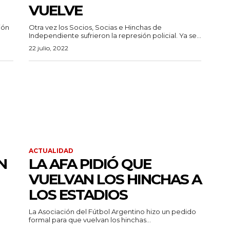
VUELVE
ión
Otra vez los Socios, Socias e Hinchas de
Independiente sufrieron la represión policial. Ya se...
22 julio, 2022
ACTUALIDAD
N
LA AFA PIDIÓ QUE
VUELVAN LOS HINCHAS A
LOS ESTADIOS
La Asociación del Fútbol Argentino hizo un pedido
formal para que vuelvan los hinchas...