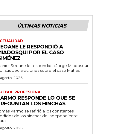
ÚLTIMAS NOTICIAS
CTUALIDAD
SEOANE LE RESPONDIÓ A
MIADOSQUI POR EL CASO
GIMÉNEZ
aniel Seoane le respondió a Jorge Miadosqui
or sus declaraciones sobre el caso Matías...
 agosto, 2026
ÚTBOL PROFESIONAL
PARMO RESPONDE LO QUE SE
PREGUNTAN LOS HINCHAS
omás Parmo se refirió a los constantes
edidos de los hinchas de Independiente
ara...
 agosto, 2026