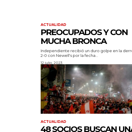
ACTUALIDAD
PREOCUPADOS Y CON
MUCHA BRONCA
Independiente recibió un duro golpe en la derr
2-0 con Newell's por la fecha...
12 julio, 2023
ACTUALIDAD
48 SOCIOS BUSCAN UN