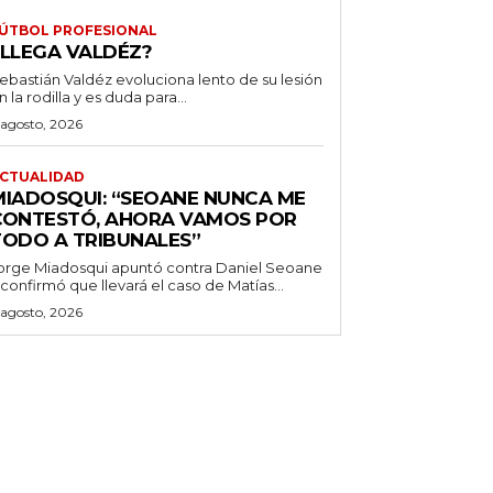
ÚTBOL PROFESIONAL
¿LLEGA VALDÉZ?
ebastián Valdéz evoluciona lento de su lesión
n la rodilla y es duda para...
 agosto, 2026
CTUALIDAD
MIADOSQUI: “SEOANE NUNCA ME
CONTESTÓ, AHORA VAMOS POR
TODO A TRIBUNALES”
orge Miadosqui apuntó contra Daniel Seoane
 confirmó que llevará el caso de Matías...
 agosto, 2026