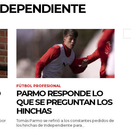
NDEPENDIENTE
FÚTBOL PROFESIONAL
Ó
PARMO RESPONDE LO
QUE SE PREGUNTAN LOS
HINCHAS
por
Tomás Parmo se refirió a los constantes pedidos de
los hinchas de Independiente para...