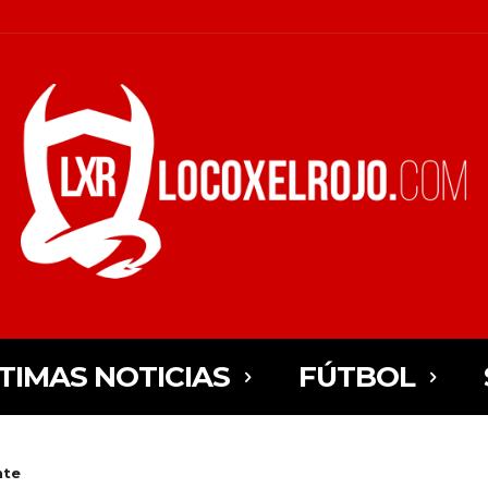
TIMAS NOTICIAS
FÚTBOL
nte