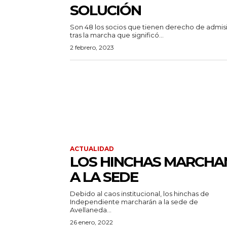
SOLUCIÓN
Son 48 los socios que tienen derecho de admis
tras la marcha que significó...
2 febrero, 2023
ACTUALIDAD
LOS HINCHAS MARCHA
A LA SEDE
Debido al caos institucional, los hinchas de
Independiente marcharán a la sede de
Avellaneda...
26 enero, 2022