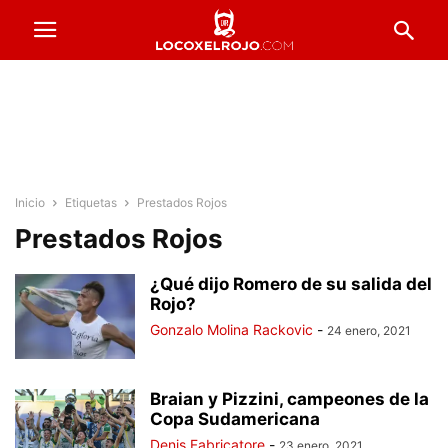
Inicio
Etiquetas
Prestados Rojos
Prestados Rojos
¿Qué dijo Romero de su salida del
Rojo?
Gonzalo Molina Rackovic
-
24 enero, 2021
Braian y Pizzini, campeones de la
Copa Sudamericana
Denis Fabricatore
-
23 enero, 2021