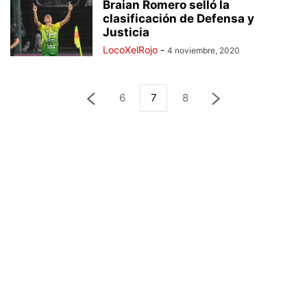
Braian Romero selló la
clasificación de Defensa y
Justicia
LocoXelRojo
-
4 noviembre, 2020
6
7
8