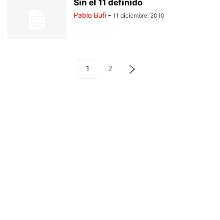
Sin el 11 definido
Pablo Bufi
-
11 diciembre, 2010
1
2