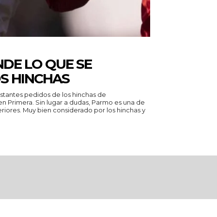
DE LO QUE SE
S HINCHAS
nstantes pedidos de los hinchas de
das, Parmo es una de
riores. Muy bien considerado por los hinchas y