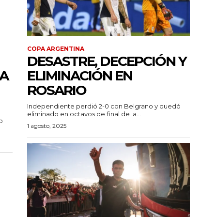
COPA ARGENTINA
DESASTRE, DECEPCIÓN Y
RA
ELIMINACIÓN EN
ROSARIO
Independiente perdió 2-0 con Belgrano y quedó
eliminado en octavos de final de la...
o
1 agosto, 2025