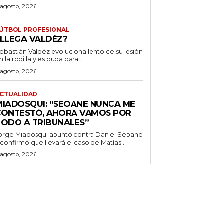
 agosto, 2026
ÚTBOL PROFESIONAL
¿LLEGA VALDÉZ?
ebastián Valdéz evoluciona lento de su lesión
n la rodilla y es duda para...
 agosto, 2026
CTUALIDAD
MIADOSQUI: “SEOANE NUNCA ME
CONTESTÓ, AHORA VAMOS POR
TODO A TRIBUNALES”
orge Miadosqui apuntó contra Daniel Seoane
 confirmó que llevará el caso de Matías...
 agosto, 2026