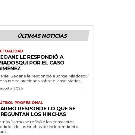
ÚLTIMAS NOTICIAS
CTUALIDAD
SEOANE LE RESPONDIÓ A
MIADOSQUI POR EL CASO
GIMÉNEZ
aniel Seoane le respondió a Jorge Miadosqui
or sus declaraciones sobre el caso Matías...
 agosto, 2026
ÚTBOL PROFESIONAL
PARMO RESPONDE LO QUE SE
PREGUNTAN LOS HINCHAS
omás Parmo se refirió a los constantes
edidos de los hinchas de Independiente
ara...