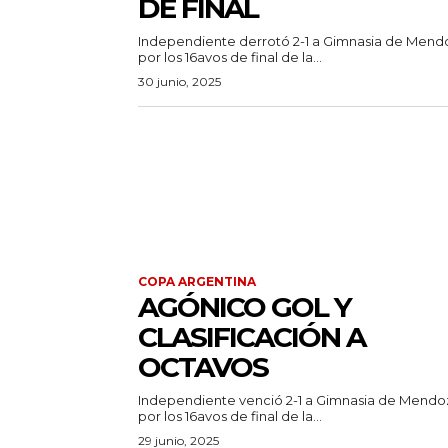
DE FINAL
Independiente derrotó 2-1 a Gimnasia de Mend
por los 16avos de final de la...
30 junio, 2025
COPA ARGENTINA
AGÓNICO GOL Y
CLASIFICACIÓN A
OCTAVOS
Independiente venció 2-1 a Gimnasia de Mendo
por los 16avos de final de la...
29 junio, 2025