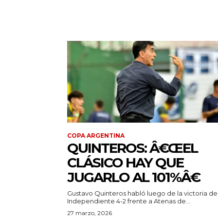
COPA ARGENTINA
QUINTEROS: Â€ŒEL
CLÁSICO HAY QUE
JUGARLO AL 101%Â€
Gustavo Quinteros habló luego de la victoria de
Independiente 4-2 frente a Atenas de...
27 marzo, 2026