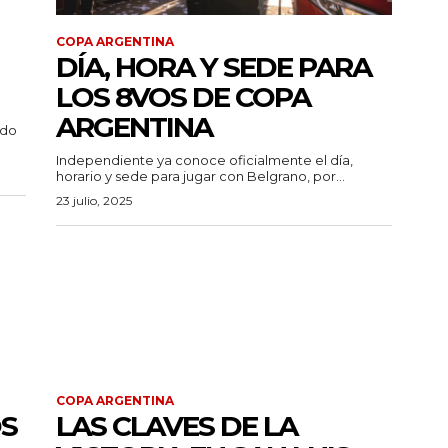
COPA ARGENTINA
DÍA, HORA Y SEDE PARA
LOS 8VOS DE COPA
ARGENTINA
ido
Independiente ya conoce oficialmente el día,
horario y sede para jugar con Belgrano, por...
23 julio, 2025
COPA ARGENTINA
S
LAS CLAVES DE LA