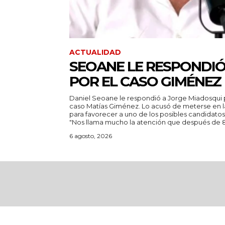
ACTUALIDAD
SEOANE LE RESPONDIÓ
POR EL CASO GIMÉNEZ
Daniel Seoane le respondió a Jorge Miadosqui p
caso Matías Giménez. Lo acusó de meterse en l
para favorecer a uno de los posibles candidatos
"Nos llama mucho la atención que después de 8.
6 agosto, 2026