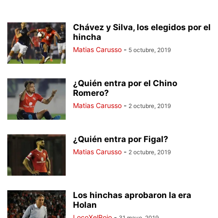
Chávez y Silva, los elegidos por el
hincha
Matias Carusso
-
5 octubre, 2019
¿Quién entra por el Chino
Romero?
Matias Carusso
-
2 octubre, 2019
¿Quién entra por Figal?
Matias Carusso
-
2 octubre, 2019
Los hinchas aprobaron la era
Holan
LocoXelRojo
-
31 mayo, 2019