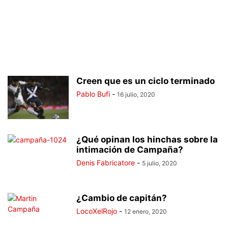
Creen que es un ciclo terminado
Pablo Bufi
-
16 julio, 2020
¿Qué opinan los hinchas sobre la
intimación de Campaña?
Denis Fabricatore
-
5 julio, 2020
¿Cambio de capitán?
LocoXelRojo
-
12 enero, 2020