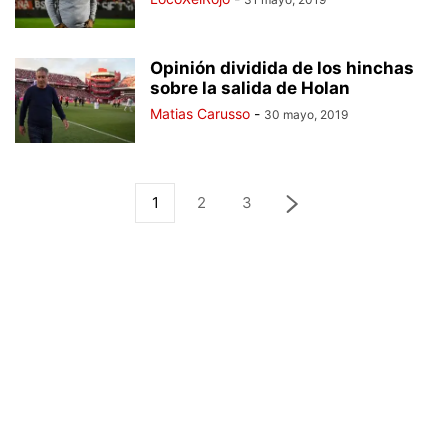
Opinión dividida de los hinchas
sobre la salida de Holan
Matias Carusso
-
30 mayo, 2019
1
2
3