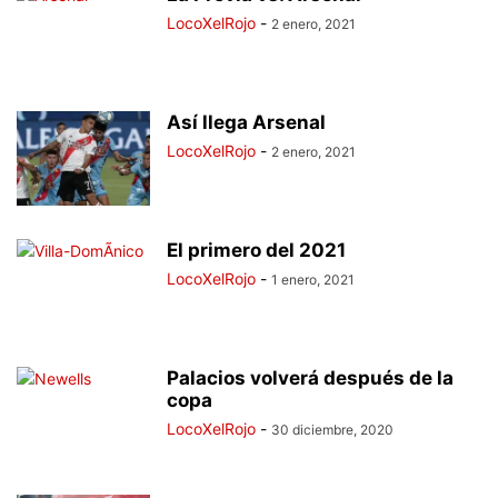
LocoXelRojo
-
2 enero, 2021
Así llega Arsenal
LocoXelRojo
-
2 enero, 2021
El primero del 2021
LocoXelRojo
-
1 enero, 2021
Palacios volverá después de la
copa
LocoXelRojo
-
30 diciembre, 2020