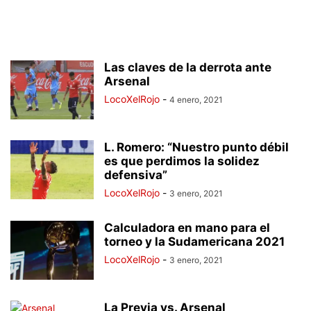
Las claves de la derrota ante
Arsenal
LocoXelRojo
-
4 enero, 2021
L. Romero: “Nuestro punto débil
es que perdimos la solidez
defensiva”
LocoXelRojo
-
3 enero, 2021
Calculadora en mano para el
torneo y la Sudamericana 2021
LocoXelRojo
-
3 enero, 2021
La Previa vs. Arsenal