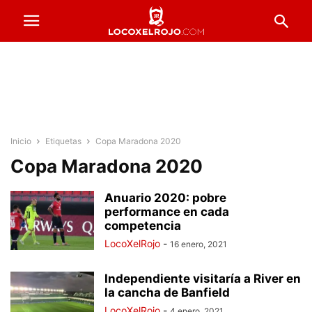
Inicio
Etiquetas
Copa Maradona 2020
Copa Maradona 2020
Anuario 2020: pobre
performance en cada
competencia
LocoXelRojo
-
16 enero, 2021
Independiente visitaría a River en
la cancha de Banfield
LocoXelRojo
-
4 enero, 2021