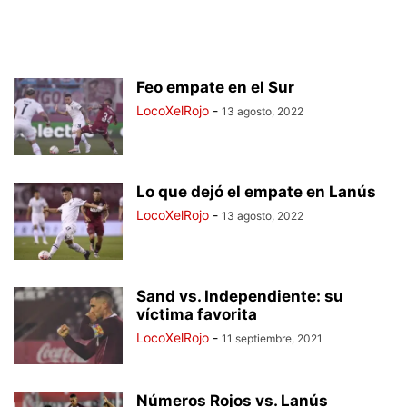
Feo empate en el Sur
LocoXelRojo
-
13 agosto, 2022
Lo que dejó el empate en Lanús
LocoXelRojo
-
13 agosto, 2022
Sand vs. Independiente: su
víctima favorita
LocoXelRojo
-
11 septiembre, 2021
Números Rojos vs. Lanús