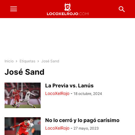
Inicio
Etiquetas
José Sand
José Sand
La Previa vs. Lanús
LocoXelRojo
-
18 octubre, 2024
No lo cerró y lo pagó carísimo
LocoXelRojo
-
27 mayo, 2023