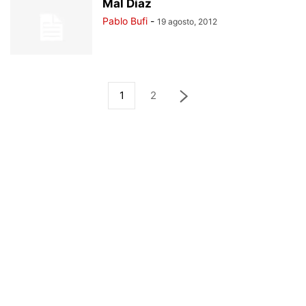
Mal Díaz
Pablo Bufi
-
19 agosto, 2012
1
2