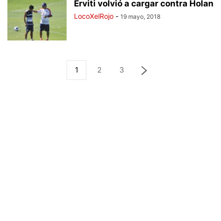
Erviti volvió a cargar contra Holan
LocoXelRojo
-
19 mayo, 2018
1
2
3