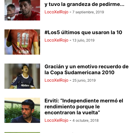
y tuvo la grandeza de pedirme...
LocoXelRojo
-
7 septiembre, 2019
#Los5 últimos que usaron la 10
LocoXelRojo
-
13 julio, 2019
Gracián y un emotivo recuerdo de
la Copa Sudamericana 2010
LocoXelRojo
-
25 junio, 2019
Erviti: “Independiente mermó el
rendimiento porque le
encontraron la vuelta”
LocoXelRojo
-
4 octubre, 2018