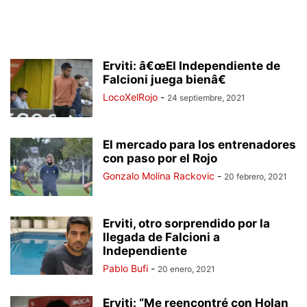
Erviti: â€œEl Independiente de
Falcioni juega bienâ€
LocoXelRojo
-
24 septiembre, 2021
El mercado para los entrenadores
con paso por el Rojo
Gonzalo Molina Rackovic
-
20 febrero, 2021
Erviti, otro sorprendido por la
llegada de Falcioni a
Independiente
Pablo Bufi
-
20 enero, 2021
Erviti: “Me reencontré con Holan