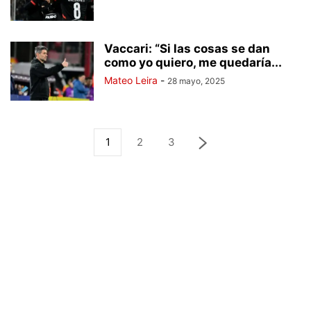
Vaccari: “Si las cosas se dan
como yo quiero, me quedaría...
Mateo Leira
-
28 mayo, 2025
1
2
3