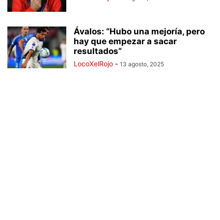
Ávalos: “Hubo una mejoría, pero
hay que empezar a sacar
resultados”
LocoXelRojo
-
13 agosto, 2025