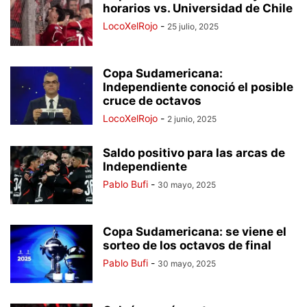
horarios vs. Universidad de Chile
LocoXelRojo
-
25 julio, 2025
Copa Sudamericana:
Independiente conoció el posible
cruce de octavos
LocoXelRojo
-
2 junio, 2025
Saldo positivo para las arcas de
Independiente
Pablo Bufi
-
30 mayo, 2025
Copa Sudamericana: se viene el
sorteo de los octavos de final
Pablo Bufi
-
30 mayo, 2025