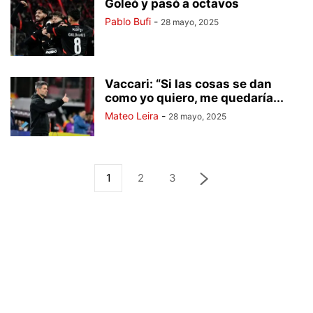
Goleó y pasó a octavos
Pablo Bufi
-
28 mayo, 2025
Vaccari: “Si las cosas se dan
como yo quiero, me quedaría...
Mateo Leira
-
28 mayo, 2025
1
2
3