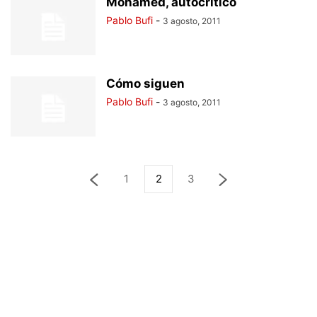
Mohamed, autocrítico
Pablo Bufi
-
3 agosto, 2011
Cómo siguen
Pablo Bufi
-
3 agosto, 2011
1
2
3