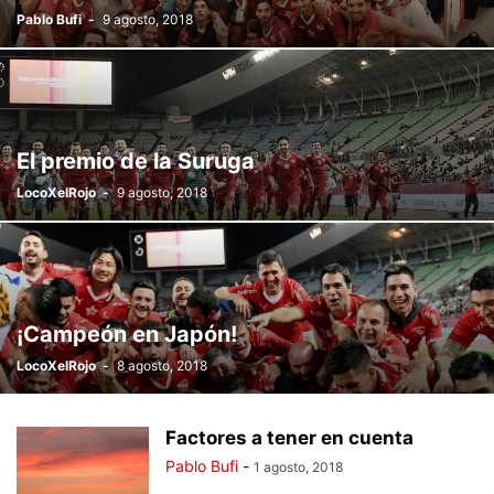
Pablo Bufi
-
9 agosto, 2018
El premio de la Suruga
LocoXelRojo
-
9 agosto, 2018
¡Campeón en Japón!
LocoXelRojo
-
8 agosto, 2018
Factores a tener en cuenta
Pablo Bufi
-
1 agosto, 2018