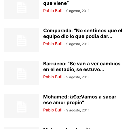
que viene”
Pablo Bufi
-
9 agosto, 2011
Comparada: “No sentimos que el
equipo dio lo que podía dar...
Pablo Bufi
-
9 agosto, 2011
Barrueco: “Se van a ver cambios
en el estadio, se estuvo...
Pablo Bufi
-
9 agosto, 2011
Mohamed: â€œVamos a sacar
ese amor propio”
Pablo Bufi
-
9 agosto, 2011