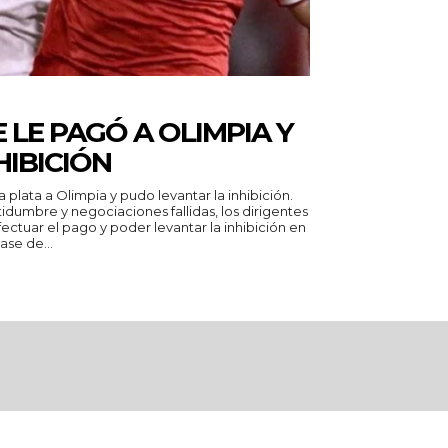
 LE PAGÓ A OLIMPIA Y
HIBICIÓN
 plata a Olimpia y pudo levantar la inhibición.
idumbre y negociaciones fallidas, los dirigentes
ctuar el pago y poder levantar la inhibición en
ase de...