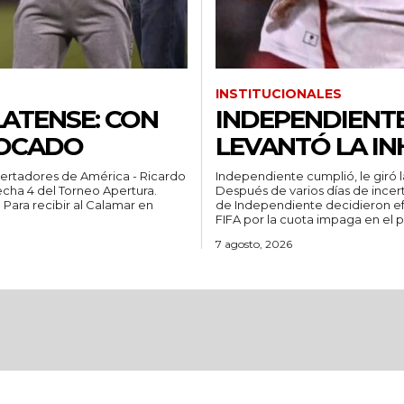
INSTITUCIONALES
ATENSE: CON
INDEPENDIENTE
VOCADO
LEVANTÓ LA IN
bertadores de América - Ricardo
Independiente cumplió, le giró la
fecha 4 del Torneo Apertura.
Después de varios días de incert
n
de Independiente decidieron efe
FIFA por la cuota impaga en el p
7 agosto, 2026