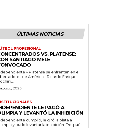
ÚLTIMAS NOTICIAS
ÚTBOL PROFESIONAL
CONCENTRADOS VS. PLATENSE:
CON SANTIAGO MELE
CONVOCADO
ndependiente y Platense se enfrentan en el
ibertadores de América - Ricardo Enrique
ochini,...
 agosto, 2026
NSTITUCIONALES
INDEPENDIENTE LE PAGÓ A
LIMPIA Y LEVANTÓ LA INHIBICIÓN
ndependiente cumplió, le giró la plata a
limpia y pudo levantar la inhibición. Después