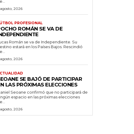
e...
 agosto, 2026
ÚTBOL PROFESIONAL
POCHO ROMÁN SE VA DE
INDEPENDIENTE
ucas Román se va de Independiente. Su
stino estará en los Países Bajos. Rescindió
e...
 agosto, 2026
CTUALIDAD
SEOANE SE BAJÓ DE PARTICIPAR
EN LAS PRÓXIMAS ELECCIONES
aniel Seoane confirmó que no participará de
ingún espacio en las próximas elecciones
e...
 agosto, 2026