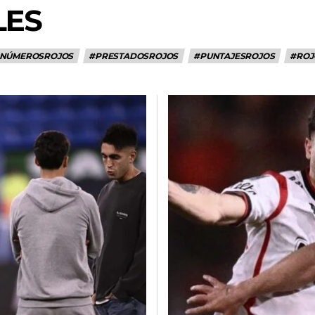
LES
NÚMEROSROJOS
#PRESTADOSROJOS
#PUNTAJESROJOS
#ROJ