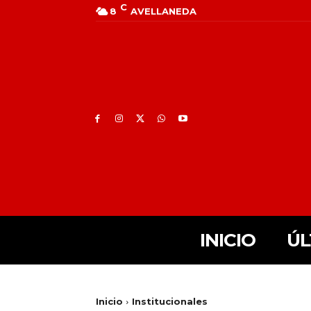
C
8
AVELLANEDA
INICIO
ÚL
Inicio
Institucionales