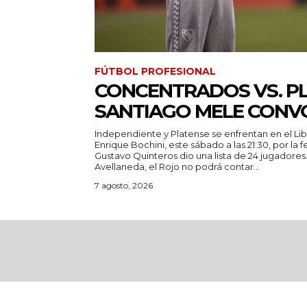
FÚTBOL PROFESIONAL
CONCENTRADOS VS. PL
SANTIAGO MELE CON
Independiente y Platense se enfrentan en el Li
Enrique Bochini, este sábado a las 21:30, por la 
Gustavo Quinteros dio una lista de 24 jugadores. Para recibir al Calamar e
Avellaneda, el Rojo no podrá contar...
7 agosto, 2026