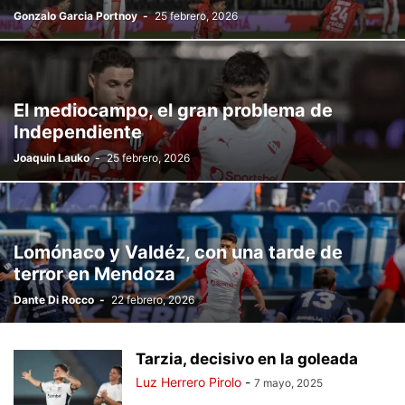
Gonzalo Garcia Portnoy
-
25 febrero, 2026
El mediocampo, el gran problema de
Independiente
Joaquin Lauko
-
25 febrero, 2026
Lomónaco y Valdéz, con una tarde de
terror en Mendoza
Dante Di Rocco
-
22 febrero, 2026
Tarzia, decisivo en la goleada
Luz Herrero Pirolo
-
7 mayo, 2025