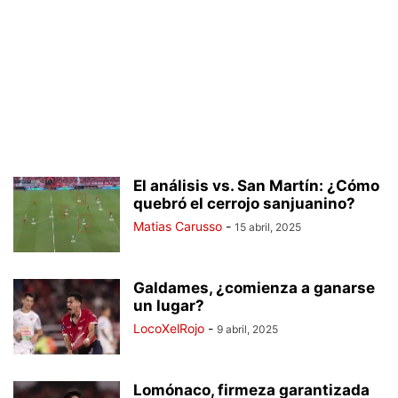
El análisis vs. San Martín: ¿Cómo
quebró el cerrojo sanjuanino?
Matias Carusso
-
15 abril, 2025
Galdames, ¿comienza a ganarse
un lugar?
LocoXelRojo
-
9 abril, 2025
Lomónaco, firmeza garantizada