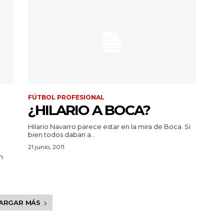
FÚTBOL PROFESIONAL
¿HILARIO A BOCA?
Hilario Navarro parece estar en la mira de Boca. Si
bien todos daban a...
21 junio, 2011
n
ARGAR MÁS