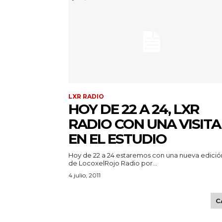
LXR RADIO
HOY DE 22 A 24, LXR
RADIO CON UNA VISITA
EN EL ESTUDIO
Hoy de 22 a 24 estaremos con una nueva edició
de LocoxelRojo Radio por...
4 julio, 2011
C