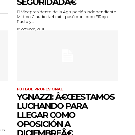
SEGURIDADÂ€
El Vicepresidente de la Agrupación Independiente
Místico Claudio Keblaitis pasó por LocoxElRojo
Radio y...
18 octubre, 2011
FÚTBOL PROFESIONAL
YGNAZZI: Â€ŒESTAMOS
LUCHANDO PARA
LLEGAR COMO
OPOSICIÓN A
s...
DICIEMBREÂ€