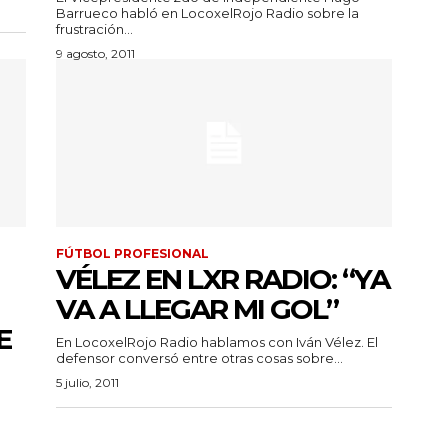
Barrueco habló en LocoxelRojo Radio sobre la
frustración...
9 agosto, 2011
FÚTBOL PROFESIONAL
VÉLEZ EN LXR RADIO: “YA
VA A LLEGAR MI GOL”
E
En LocoxelRojo Radio hablamos con Iván Vélez. El
defensor conversó entre otras cosas sobre...
5 julio, 2011