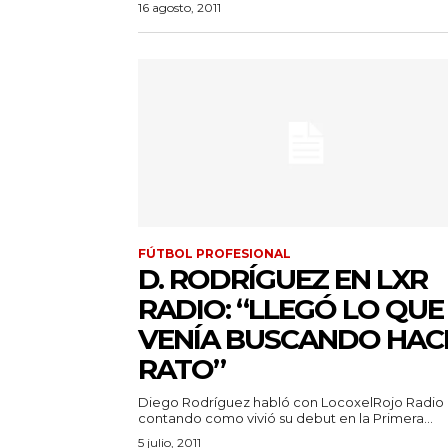
16 agosto, 2011
FÚTBOL PROFESIONAL
D. RODRÍGUEZ EN LXR
RADIO: “LLEGÓ LO QUE
VENÍA BUSCANDO HAC
RATO”
Diego Rodríguez habló con LocoxelRojo Radio
contando como vivió su debut en la Primera...
5 julio, 2011