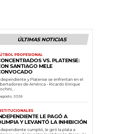
ÚLTIMAS NOTICIAS
ÚTBOL PROFESIONAL
CONCENTRADOS VS. PLATENSE:
CON SANTIAGO MELE
CONVOCADO
ndependiente y Platense se enfrentan en el
ibertadores de América - Ricardo Enrique
ochini,...
 agosto, 2026
NSTITUCIONALES
INDEPENDIENTE LE PAGÓ A
LIMPIA Y LEVANTÓ LA INHIBICIÓN
ndependiente cumplió, le giró la plata a