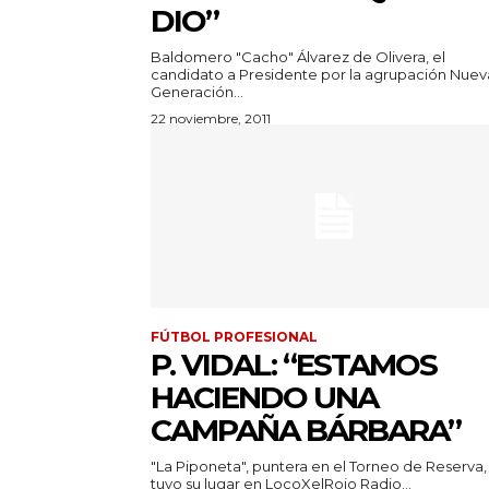
DIO”
Baldomero "Cacho" Álvarez de Olivera, el
candidato a Presidente por la agrupación Nuev
Generación...
22 noviembre, 2011
FÚTBOL PROFESIONAL
P. VIDAL: “ESTAMOS
HACIENDO UNA
CAMPAÑA BÁRBARA”
"La Piponeta", puntera en el Torneo de Reserva,
tuvo su lugar en LocoXelRojo Radio...