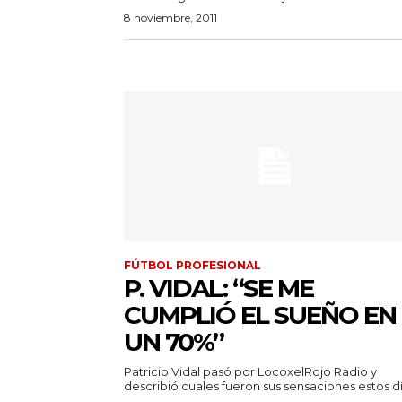
8 noviembre, 2011
FÚTBOL PROFESIONAL
P. VIDAL: “SE ME
CUMPLIÓ EL SUEÑO EN
UN 70%”
Patricio Vidal pasó por LocoxelRojo Radio y
describió cuales fueron sus sensaciones estos día