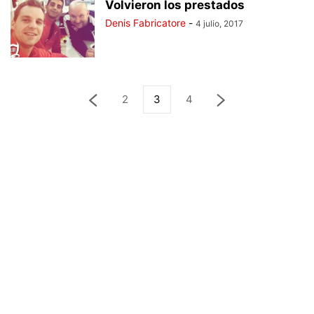
Volvieron los prestados
Denis Fabricatore
-
4 julio, 2017
2
3
4