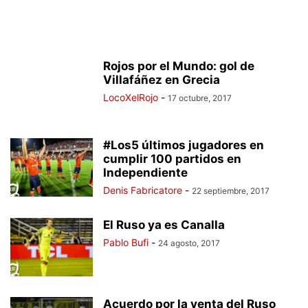
Rojos por el Mundo: gol de
Villafáñez en Grecia
LocoXelRojo
-
17 octubre, 2017
#Los5 últimos jugadores en
cumplir 100 partidos en
Independiente
Denis Fabricatore
-
22 septiembre, 2017
El Ruso ya es Canalla
Pablo Bufi
-
24 agosto, 2017
Acuerdo por la venta del Ruso