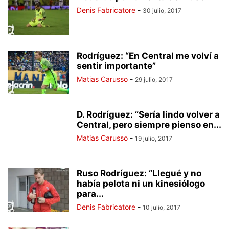
Denis Fabricatore
-
30 julio, 2017
Rodríguez: “En Central me volví a
sentir importante”
Matias Carusso
-
29 julio, 2017
D. Rodríguez: “Sería lindo volver a
Central, pero siempre pienso en...
Matias Carusso
-
19 julio, 2017
Ruso Rodríguez: “Llegué y no
había pelota ni un kinesiólogo
para...
Denis Fabricatore
-
10 julio, 2017