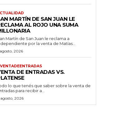
CTUALIDAD
SAN MARTÍN DE SAN JUAN LE
RECLAMA AL ROJO UNA SUMA
MILLONARIA
an Martín de San Juan le reclama a
ndependiente por la venta de Matías...
 agosto, 2026
VENTADEENTRADAS
VENTA DE ENTRADAS VS.
PLATENSE
odo lo que tenés que saber sobre la venta de
ntradas para recibir a...
 agosto, 2026