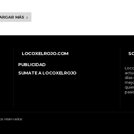
ARGAR MÁS
LOCOXELROJO.COM
S
PUBLICIDAD
Loco
SUMATE A LOCOXELROJO
actu
días
mejo
quie
pasi
os reservados