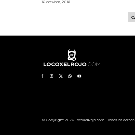
10 octubre, 2016
C
© Copyright 2026 LocoXelRojo.com | Todos los derech