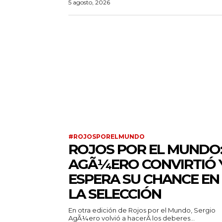
5 agosto, 2026
#ROJOSPORELMUNDO
ROJOS POR EL MUNDO
AGÃ¼ERO CONVIRTIÓ 
ESPERA SU CHANCE EN
LA SELECCIÓN
En otra edición de Rojos por el Mundo, Sergio
AgÃ¼ero volvió a hacerÂ los deberes...