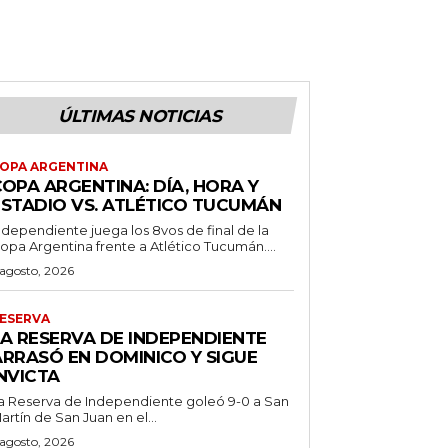
ÚLTIMAS NOTICIAS
OPA ARGENTINA
OPA ARGENTINA: DÍA, HORA Y
ESTADIO VS. ATLÉTICO TUCUMÁN
ndependiente juega los 8vos de final de la
opa Argentina frente a Atlético Tucumán....
 agosto, 2026
ESERVA
LA RESERVA DE INDEPENDIENTE
ARRASÓ EN DOMINICO Y SIGUE
NVICTA
a Reserva de Independiente goleó 9-0 a San
artín de San Juan en el...
 agosto, 2026