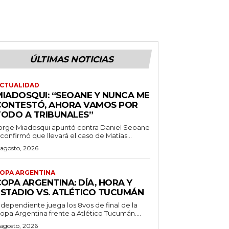
ÚLTIMAS NOTICIAS
CTUALIDAD
MIADOSQUI: “SEOANE Y NUNCA ME
CONTESTÓ, AHORA VAMOS POR
TODO A TRIBUNALES”
orge Miadosqui apuntó contra Daniel Seoane
 confirmó que llevará el caso de Matías...
 agosto, 2026
OPA ARGENTINA
OPA ARGENTINA: DÍA, HORA Y
ESTADIO VS. ATLÉTICO TUCUMÁN
ndependiente juega los 8vos de final de la
opa Argentina frente a Atlético Tucumán....
 agosto, 2026