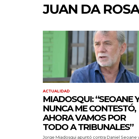
JUAN DA ROS
ACTUALIDAD
MIADOSQUI: “SEOANE 
NUNCA ME CONTESTÓ,
AHORA VAMOS POR
TODO A TRIBUNALES”
Jorge Miadosqui apuntó contra Daniel Seoane 