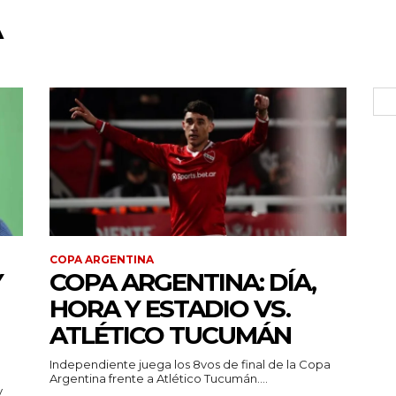
A
COPA ARGENTINA
Y
COPA ARGENTINA: DÍA,
HORA Y ESTADIO VS.
ATLÉTICO TUCUMÁN
Independiente juega los 8vos de final de la Copa
Argentina frente a Atlético Tucumán....
y