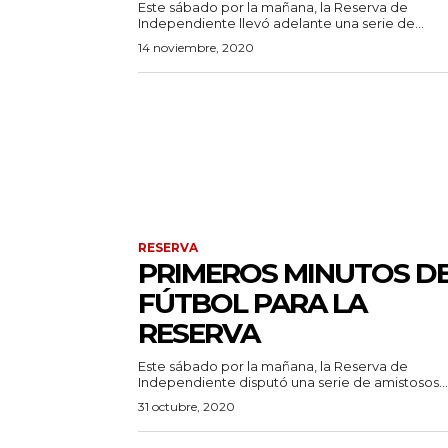
Este sábado por la mañana, la Reserva de
Independiente llevó adelante una serie de...
14 noviembre, 2020
RESERVA
PRIMEROS MINUTOS D
FÚTBOL PARA LA
RESERVA
Este sábado por la mañana, la Reserva de
Independiente disputó una serie de amistosos...
31 octubre, 2020