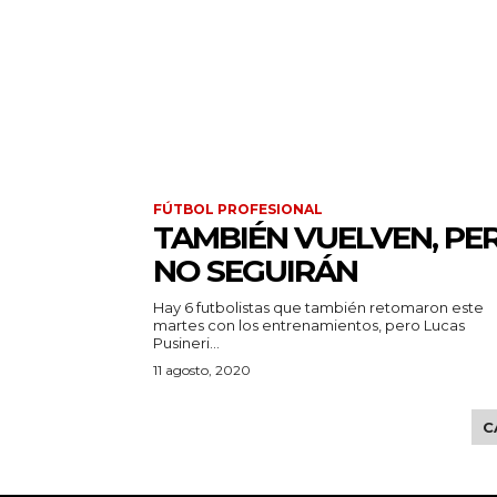
FÚTBOL PROFESIONAL
TAMBIÉN VUELVEN, PE
NO SEGUIRÁN
Hay 6 futbolistas que también retomaron este
martes con los entrenamientos, pero Lucas
Pusineri...
11 agosto, 2020
C