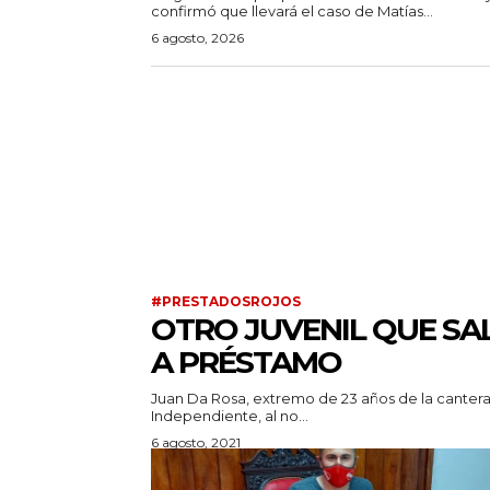
confirmó que llevará el caso de Matías...
6 agosto, 2026
#PRESTADOSROJOS
OTRO JUVENIL QUE SA
A PRÉSTAMO
Juan Da Rosa, extremo de 23 años de la canter
Independiente, al no...
6 agosto, 2021