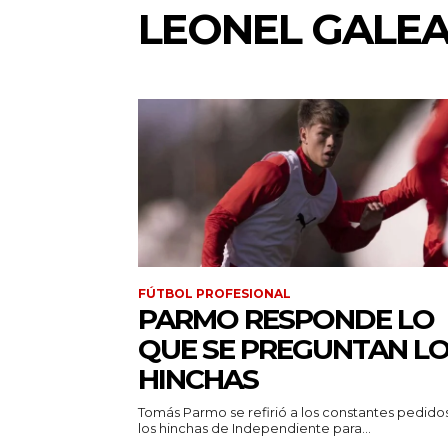
LEONEL GALE
FÚTBOL PROFESIONAL
PARMO RESPONDE LO
QUE SE PREGUNTAN L
HINCHAS
Tomás Parmo se refirió a los constantes pedido
los hinchas de Independiente para...