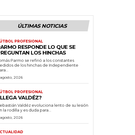
ÚLTIMAS NOTICIAS
ÚTBOL PROFESIONAL
PARMO RESPONDE LO QUE SE
PREGUNTAN LOS HINCHAS
omás Parmo se refirió a los constantes
edidos de los hinchas de Independiente
ara...
 agosto, 2026
ÚTBOL PROFESIONAL
¿LLEGA VALDÉZ?
ebastián Valdéz evoluciona lento de su lesión
n la rodilla y es duda para...
 agosto, 2026
CTUALIDAD