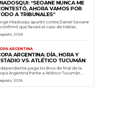
MIADOSQUI: “SEOANE NUNCA ME
CONTESTÓ, AHORA VAMOS POR
TODO A TRIBUNALES”
orge Miadosqui apuntó contra Daniel Seoane
 confirmó que llevará el caso de Matías...
 agosto, 2026
OPA ARGENTINA
OPA ARGENTINA: DÍA, HORA Y
ESTADIO VS. ATLÉTICO TUCUMÁN
ndependiente juega los 8vos de final de la
opa Argentina frente a Atlético Tucumán....
 agosto, 2026