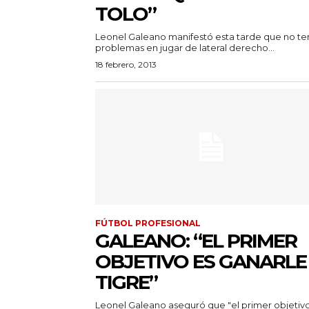
TOLO”
Leonel Galeano manifestó esta tarde que no te
problemas en jugar de lateral derecho...
18 febrero, 2013
FÚTBOL PROFESIONAL
GALEANO: “EL PRIMER
OBJETIVO ES GANARLE
TIGRE”
Leonel Galeano aseguró que "el primer objetiv