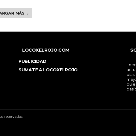
ARGAR MÁS
LOCOXELROJO.COM
S
PUBLICIDAD
Loco
SUMATE A LOCOXELROJO
actu
días
mejo
quie
pasi
os reservados