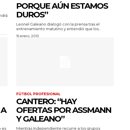
PORQUE AÚN ESTAMOS
DUROS”
ndrá
Leonel Galeano dialogó con la prensa tras el
entrenamiento matutino y entendió que los...
15 enero, 2013
FÚTBOL PROFESIONAL
CANTERO: “HAY
 A
OFERTAS POR ASSMANN
Y GALEANO”
o es
Mientras Independiente recurre a los grupos