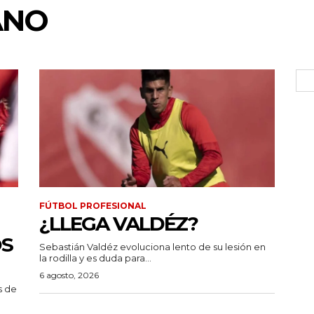
ANO
FÚTBOL PROFESIONAL
¿LLEGA VALDÉZ?
OS
Sebastián Valdéz evoluciona lento de su lesión en
la rodilla y es duda para...
6 agosto, 2026
s de