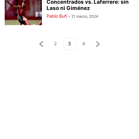
Concentrados vs. Laferrere: sin
Laso ni Giménez
Pablo Bufi
-
21 marzo, 2024
2
3
4