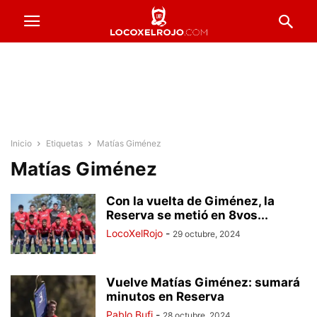
Inicio
Etiquetas
Matías Giménez
Matías Giménez
Con la vuelta de Giménez, la
Reserva se metió en 8vos...
LocoXelRojo
-
29 octubre, 2024
Vuelve Matías Giménez: sumará
minutos en Reserva
Pablo Bufi
-
28 octubre, 2024