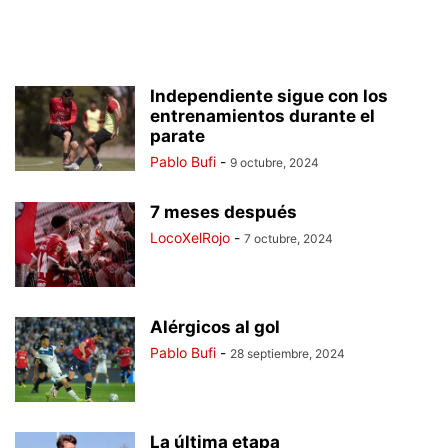
Independiente sigue con los
entrenamientos durante el
parate
Pablo Bufi
-
9 octubre, 2024
7 meses después
LocoXelRojo
-
7 octubre, 2024
Alérgicos al gol
Pablo Bufi
-
28 septiembre, 2024
La última etapa