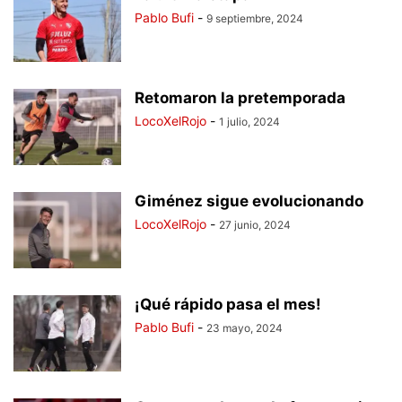
Pablo Bufi
-
9 septiembre, 2024
Retomaron la pretemporada
LocoXelRojo
-
1 julio, 2024
Giménez sigue evolucionando
LocoXelRojo
-
27 junio, 2024
¡Qué rápido pasa el mes!
Pablo Bufi
-
23 mayo, 2024