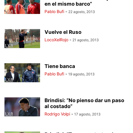
en el mismo barco”
Pablo Bufi
-
22 agosto, 2013
Vuelve el Ruso
LocoXelRojo
-
21 agosto, 2013
Tiene banca
Pablo Bufi
-
19 agosto, 2013
Brindisi: “No pienso dar un paso
al costado”
Rodrigo Volpi
-
17 agosto, 2013