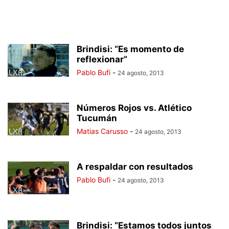
Brindisi: “Es momento de
reflexionar”
Pablo Bufi
-
24 agosto, 2013
Números Rojos vs. Atlético
Tucumán
Matias Carusso
-
24 agosto, 2013
A respaldar con resultados
Pablo Bufi
-
24 agosto, 2013
Brindisi: “Estamos todos juntos