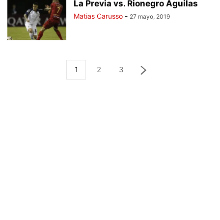
La Previa vs. Rionegro Águilas
Matias Carusso
-
27 mayo, 2019
1
2
3