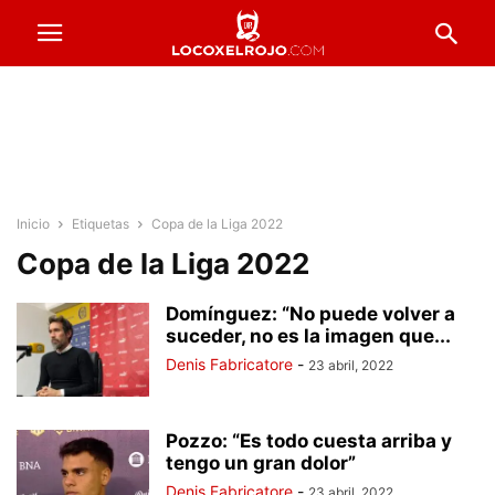
Inicio
Etiquetas
Copa de la Liga 2022
Copa de la Liga 2022
Domínguez: “No puede volver a
suceder, no es la imagen que...
Denis Fabricatore
-
23 abril, 2022
Pozzo: “Es todo cuesta arriba y
tengo un gran dolor”
Denis Fabricatore
-
23 abril, 2022