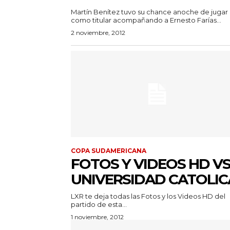
Martín Benítez tuvo su chance anoche de jugar
como titular acompañando a Ernesto Farías...
2 noviembre, 2012
COPA SUDAMERICANA
FOTOS Y VIDEOS HD VS
UNIVERSIDAD CATOLIC
LXR te deja todas las Fotos y los Videos HD del
partido de esta...
1 noviembre, 2012