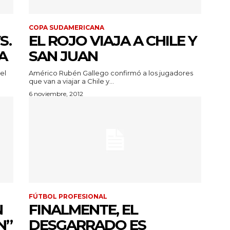
COPA SUDAMERICANA
S.
EL ROJO VIAJA A CHILE Y
A
SAN JUAN
el
Américo Rubén Gallego confirmó a los jugadores
que van a viajar a Chile y...
6 noviembre, 2012
FÚTBOL PROFESIONAL
N
FINALMENTE, EL
N”
DESGARRADO ES