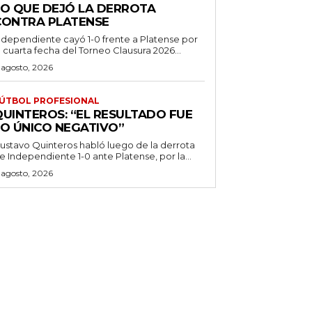
LO QUE DEJÓ LA DERROTA
CONTRA PLATENSE
ndependiente cayó 1-0 frente a Platense por
a cuarta fecha del Torneo Clausura 2026...
 agosto, 2026
ÚTBOL PROFESIONAL
QUINTEROS: “EL RESULTADO FUE
LO ÚNICO NEGATIVO”
ustavo Quinteros habló luego de la derrota
e Independiente 1-0 ante Platense, por la...
 agosto, 2026