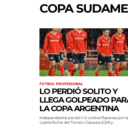
COPA SUDAMER
FÚTBOL PROFESIONAL
LO PERDIÓ SOLITO Y
LLEGA GOLPEADO PAR
LA COPA ARGENTINA
Independiente perdió 1-0 contra Platense por l
cuarta fecha del Torneo Clausura 2026 y...