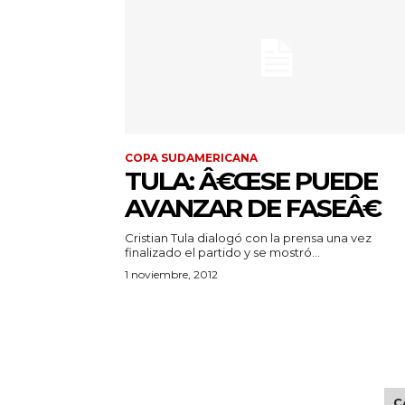
COPA SUDAMERICANA
TULA: Â€ŒSE PUEDE
AVANZAR DE FASEÂ€
Cristian Tula dialogó con la prensa una vez
finalizado el partido y se mostró...
1 noviembre, 2012
C