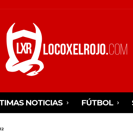
TIMAS NOTICIAS
FÚTBOL
12