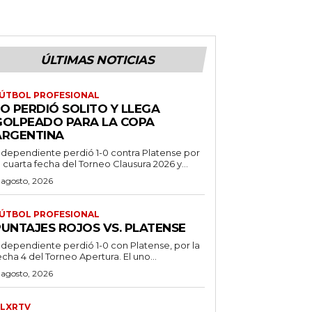
ÚLTIMAS NOTICIAS
ÚTBOL PROFESIONAL
O PERDIÓ SOLITO Y LLEGA
GOLPEADO PARA LA COPA
ARGENTINA
ndependiente perdió 1-0 contra Platense por
a cuarta fecha del Torneo Clausura 2026 y...
 agosto, 2026
ÚTBOL PROFESIONAL
PUNTAJES ROJOS VS. PLATENSE
ndependiente perdió 1-0 con Platense, por la
echa 4 del Torneo Apertura. El uno...
 agosto, 2026
LXRTV