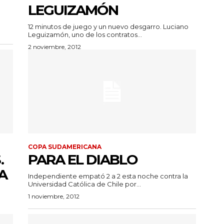
LEGUIZAMÓN
12 minutos de juego y un nuevo desgarro. Luciano
Leguizamón, uno de los contratos...
2 noviembre, 2012
COPA SUDAMERICANA
.
PARA EL DIABLO
A
Independiente empató 2 a 2 esta noche contra la
Universidad Católica de Chile por...
1 noviembre, 2012