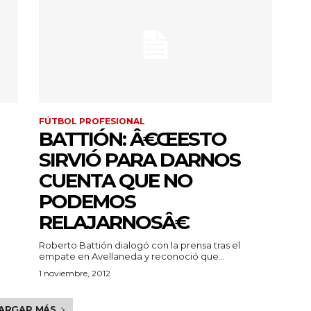
FÚTBOL PROFESIONAL
BATTIÓN: Â€ŒESTO
SIRVIÓ PARA DARNOS
CUENTA QUE NO
PODEMOS
RELAJARNOSÂ€
Roberto Battión dialogó con la prensa tras el
empate en Avellaneda y reconoció que...
1 noviembre, 2012
ARGAR MÁS