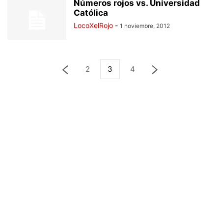
Números rojos vs. Universidad
Católica
LocoXelRojo
-
1 noviembre, 2012
2
3
4