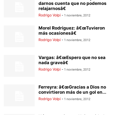
darnos cuenta que no podemos
relajarnosâ€
Rodrigo Volpi
-
1 noviembre, 2012
Morel Rodríguez: â€œTuvieron
más ocasionesâ€
Rodrigo Volpi
-
1 noviembre, 2012
Vargas: â€œEspero que no sea
nada graveâ€
Rodrigo Volpi
-
1 noviembre, 2012
Ferreyra: â€œGracias a Dios no
convirtieron más de un gol en...
Rodrigo Volpi
-
1 noviembre, 2012