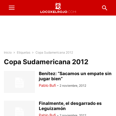
Inicio
Etiquetas
Copa Sudamericana 2012
Copa Sudamericana 2012
Benítez: “Sacamos un empate sin
jugar bien”
Pablo Bufi
-
2 noviembre, 2012
Finalmente, el desgarrado es
Leguizamón
Pablo Bufi
-
2 noviembre, 2012