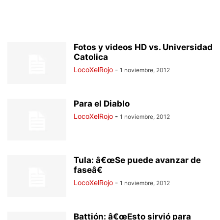
Fotos y videos HD vs. Universidad
Catolica
LocoXelRojo
-
1 noviembre, 2012
Para el Diablo
LocoXelRojo
-
1 noviembre, 2012
Tula: â€œSe puede avanzar de
faseâ€
LocoXelRojo
-
1 noviembre, 2012
Battión: â€œEsto sirvió para