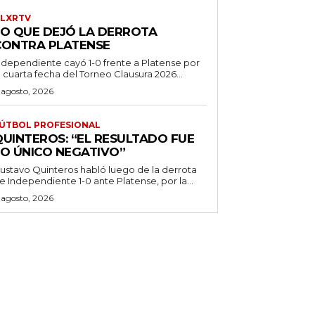
LXRTV
LO QUE DEJÓ LA DERROTA
CONTRA PLATENSE
ndependiente cayó 1-0 frente a Platense por
a cuarta fecha del Torneo Clausura 2026...
 agosto, 2026
ÚTBOL PROFESIONAL
QUINTEROS: “EL RESULTADO FUE
LO ÚNICO NEGATIVO”
ustavo Quinteros habló luego de la derrota
e Independiente 1-0 ante Platense, por la...
 agosto, 2026