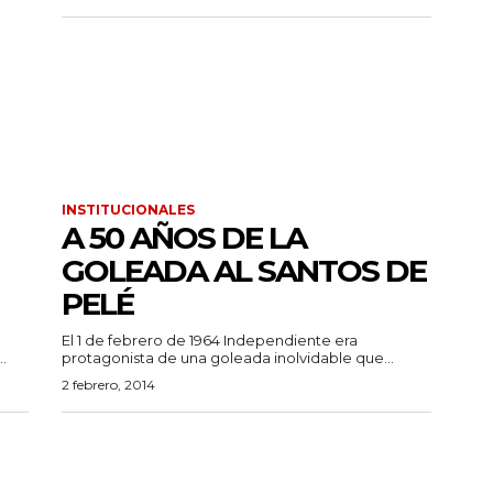
INSTITUCIONALES
A 50 AÑOS DE LA
GOLEADA AL SANTOS DE
PELÉ
El 1 de febrero de 1964 Independiente era
.
protagonista de una goleada inolvidable que...
2 febrero, 2014