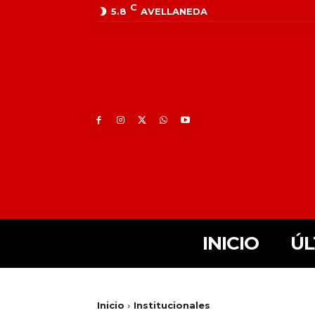
C
5.8
AVELLANEDA
INICIO
ÚL
Inicio
Institucionales