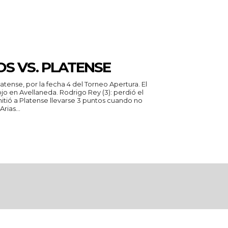
S VS. PLATENSE
tense, por la fecha 4 del Torneo Apertura. El
. Rodrigo Rey (3): perdió el
rmitió a Platense llevarse 3 puntos cuando no
ntiago Arias...