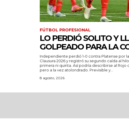
FÚTBOL PROFESIONAL
LO PERDIÓ SOLITO Y L
GOLPEADO PARA LA C
Independiente perdió 1-0 contra Platense por l
Clausura 2026 y registró su segundo caída al hilo. Es un auto que no tie
primera ni quinta. Así podría describirse al Roj
pero a la vez atolondrado. Previsible y...
8 agosto, 2026