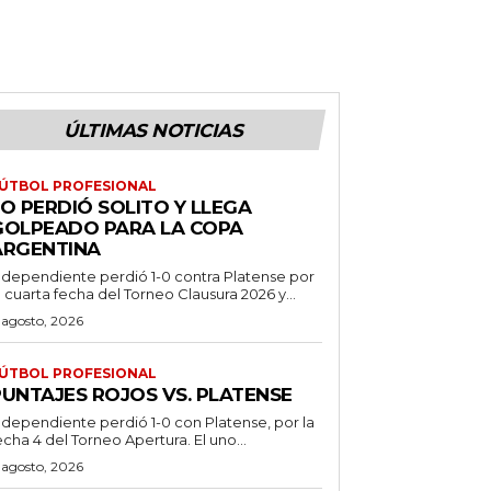
ÚLTIMAS NOTICIAS
ÚTBOL PROFESIONAL
O PERDIÓ SOLITO Y LLEGA
GOLPEADO PARA LA COPA
ARGENTINA
ndependiente perdió 1-0 contra Platense por
a cuarta fecha del Torneo Clausura 2026 y...
 agosto, 2026
ÚTBOL PROFESIONAL
PUNTAJES ROJOS VS. PLATENSE
ndependiente perdió 1-0 con Platense, por la
echa 4 del Torneo Apertura. El uno...
 agosto, 2026