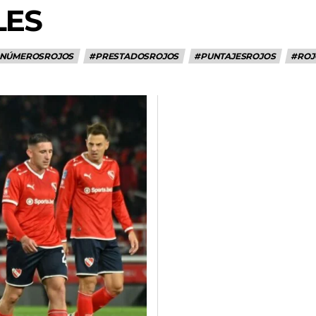
LES
NÚMEROSROJOS
#PRESTADOSROJOS
#PUNTAJESROJOS
#ROJ