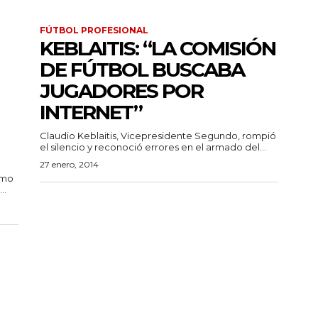
FÚTBOL PROFESIONAL
KEBLAITIS: “LA COMISIÓN
DE FÚTBOL BUSCABA
JUGADORES POR
INTERNET”
Claudio Keblaitis, Vicepresidente Segundo, rompió
el silencio y reconoció errores en el armado del...
27 enero, 2014
omo
..