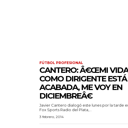
FÚTBOL PROFESIONAL
CANTERO: Â€ŒMI VID
COMO DIRIGENTE ESTÁ
ACABADA, ME VOY EN
DICIEMBREÂ€
Javier Cantero dialogó este lunes por la tarde e
Fox Sports Radio del Plata,...
3 febrero, 2014