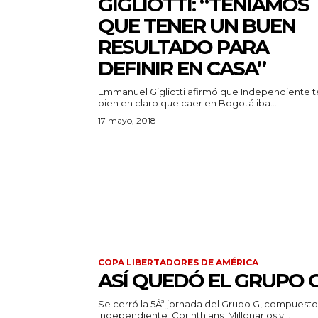
GIGLIOTTI: “TENÍAMOS
QUE TENER UN BUEN
RESULTADO PARA
DEFINIR EN CASA”
Emmanuel Gigliotti afirmó que Independiente t
bien en claro que caer en Bogotá iba...
17 mayo, 2018
COPA LIBERTADORES DE AMÉRICA
ASÍ QUEDÓ EL GRUPO 
Se cerró la 5Âª jornada del Grupo G, compuesto
Independiente, Corinthians, Millonarios y...