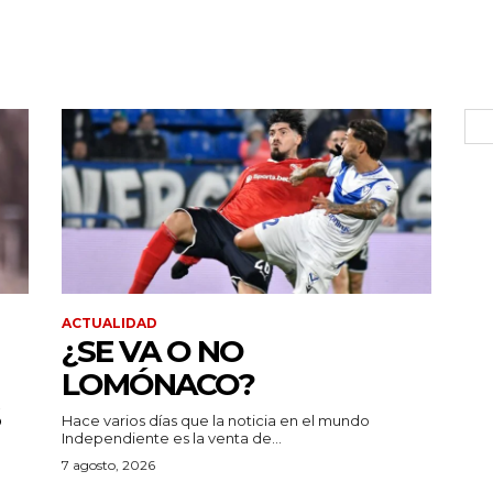
ACTUALIDAD
¿SE VA O NO
LOMÓNACO?
Hace varios días que la noticia en el mundo
Independiente es la venta de...
7 agosto, 2026