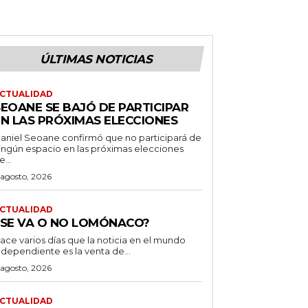
ÚLTIMAS NOTICIAS
CTUALIDAD
SEOANE SE BAJÓ DE PARTICIPAR
EN LAS PRÓXIMAS ELECCIONES
aniel Seoane confirmó que no participará de
ingún espacio en las próximas elecciones
e...
 agosto, 2026
CTUALIDAD
¿SE VA O NO LOMÓNACO?
ace varios días que la noticia en el mundo
ndependiente es la venta de...
 agosto, 2026
CTUALIDAD