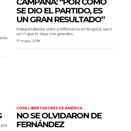
CAMPAÑA: “POR CÓMO
SE DIO EL PARTIDO, ES
UN GRAN RESULTADO”
Independiente visitó a Millonarios en Bogotá, sacó
un 1-1 que lo deja con grandes...
enía
17 mayo, 2018
COPA LIBERTADORES DE AMÉRICA
G
NO SE OLVIDARON DE
FERNÁNDEZ
 por