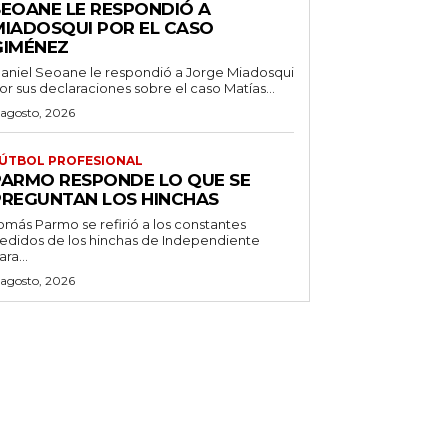
SEOANE LE RESPONDIÓ A
MIADOSQUI POR EL CASO
GIMÉNEZ
aniel Seoane le respondió a Jorge Miadosqui
or sus declaraciones sobre el caso Matías...
 agosto, 2026
ÚTBOL PROFESIONAL
PARMO RESPONDE LO QUE SE
PREGUNTAN LOS HINCHAS
omás Parmo se refirió a los constantes
edidos de los hinchas de Independiente
ara...
 agosto, 2026