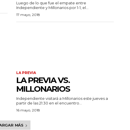
Luego de lo que fue el empate entre
Independiente y Millonarios por 1-1, el...
17 mayo, 2018
LA PREVIA
LA PREVIA VS.
MILLONARIOS
Independiente visitará a Millonarios este jueves a
partir de las 21:30 en el encuentro...
16 mayo, 2018
ARGAR MÁS