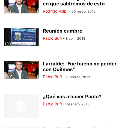
en que saldremos de esto”
Rodrigo Volpi
-
30 mayo, 2013
Reunión cumbre
Pablo Bufi
-
8 abril, 2013
Larralde: “Fue bueno no perder
con Quilmes”
Pablo Bufi
-
18 marzo, 2013
¿Qué vas a hacer Paulo?
Pablo Bufi
-
29 enero, 2013