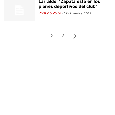
Larralde: “Zapata está en los
planes deportivos del club”
Rodrigo Volpi
-
17 diciembre, 2012
1
2
3