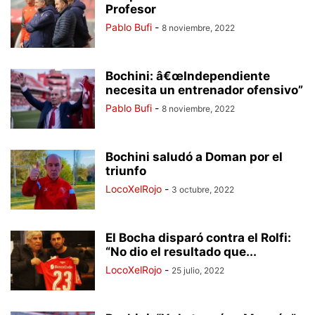
Profesor
Pablo Bufi
-
8 noviembre, 2022
Bochini: â€œIndependiente
necesita un entrenador ofensivo”
Pablo Bufi
-
8 noviembre, 2022
Bochini saludó a Doman por el
triunfo
LocoXelRojo
-
3 octubre, 2022
El Bocha disparó contra el Rolfi:
“No dio el resultado que...
LocoXelRojo
-
25 julio, 2022