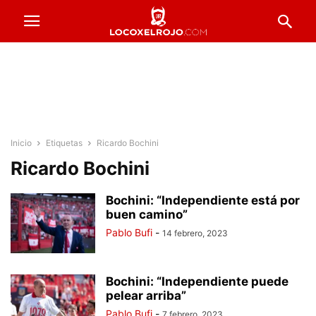
Inicio
Etiquetas
Ricardo Bochini
Ricardo Bochini
Bochini: “Independiente está por
buen camino”
Pablo Bufi
-
14 febrero, 2023
Bochini: “Independiente puede
pelear arriba”
Pablo Bufi
-
7 febrero, 2023