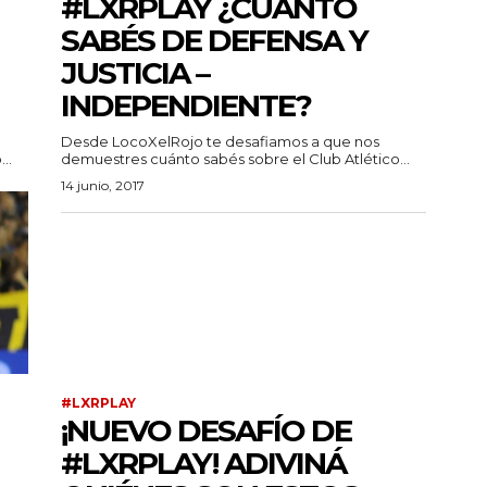
#LXRPLAY ¿CUÁNTO
SABÉS DE DEFENSA Y
JUSTICIA –
INDEPENDIENTE?
Desde LocoXelRojo te desafiamos a que nos
..
demuestres cuánto sabés sobre el Club Atlético...
14 junio, 2017
#LXRPLAY
¡NUEVO DESAFÍO DE
#LXRPLAY! ADIVINÁ