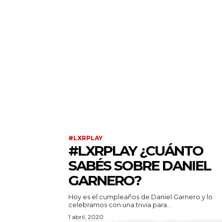
#LXRPLAY
#LXRPLAY ¿CUÁNTO
SABÉS SOBRE DANIEL
GARNERO?
Hoy es el cumpleaños de Daniel Garnero y lo
celebramos con una trivia para...
1 abril, 2020