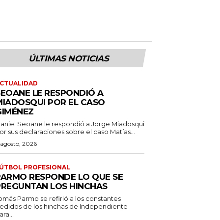
ÚLTIMAS NOTICIAS
CTUALIDAD
SEOANE LE RESPONDIÓ A
MIADOSQUI POR EL CASO
GIMÉNEZ
aniel Seoane le respondió a Jorge Miadosqui
or sus declaraciones sobre el caso Matías...
 agosto, 2026
ÚTBOL PROFESIONAL
PARMO RESPONDE LO QUE SE
PREGUNTAN LOS HINCHAS
omás Parmo se refirió a los constantes
edidos de los hinchas de Independiente
ara...