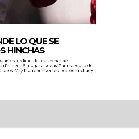
DE LO QUE SE
S HINCHAS
nstantes pedidos de los hinchas de
das, Parmo es una de
riores. Muy bien considerado por los hinchas y