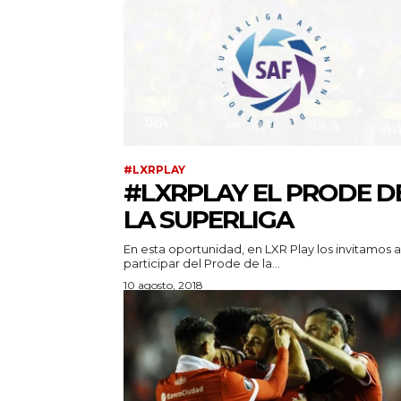
#LXRPLAY
#LXRPLAY EL PRODE D
LA SUPERLIGA
En esta oportunidad, en LXR Play los invitamos a
participar del Prode de la...
10 agosto, 2018