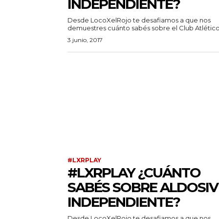
INDEPENDIENTE?
Desde LocoXelRojo te desafiamos a que nos
demuestres cuánto sabés sobre el Club Atlético.
3 junio, 2017
#LXRPLAY
#LXRPLAY ¿CUÁNTO
SABÉS SOBRE ALDOSIVI
INDEPENDIENTE?
Desde LocoXelRojo te desafiamos a que nos