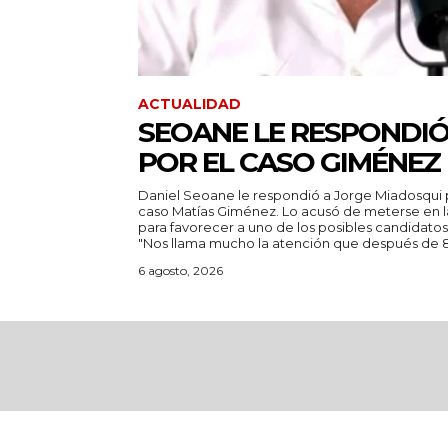
ACTUALIDAD
SEOANE LE RESPONDIÓ
POR EL CASO GIMÉNEZ
Daniel Seoane le respondió a Jorge Miadosqui p
caso Matías Giménez. Lo acusó de meterse en l
para favorecer a uno de los posibles candidatos
"Nos llama mucho la atención que después de 8.
6 agosto, 2026