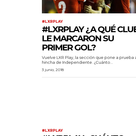
#LXRPLAY
#LXRPLAY ¿A QUÉ CLU
LE MARCARON SU
PRIMER GOL?
Vuelve LXR Play, la sección que pone a prueba 
hincha de Independiente. ¿Cuánto...
3 junio, 2018
#LXRPLAY