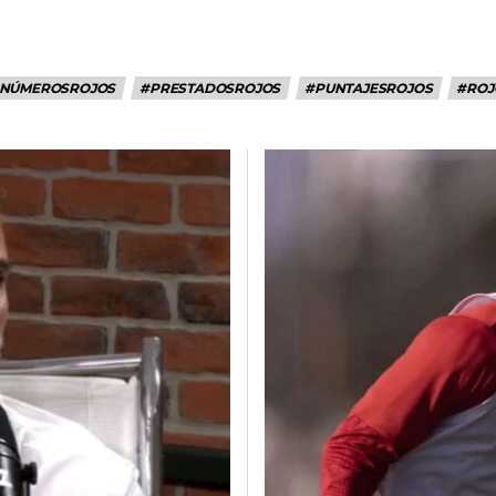
NÚMEROSROJOS
#PRESTADOSROJOS
#PUNTAJESROJOS
#ROJ