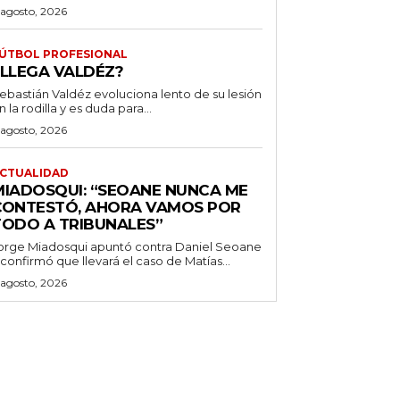
 agosto, 2026
ÚTBOL PROFESIONAL
¿LLEGA VALDÉZ?
ebastián Valdéz evoluciona lento de su lesión
n la rodilla y es duda para...
 agosto, 2026
CTUALIDAD
MIADOSQUI: “SEOANE NUNCA ME
CONTESTÓ, AHORA VAMOS POR
TODO A TRIBUNALES”
orge Miadosqui apuntó contra Daniel Seoane
 confirmó que llevará el caso de Matías...
 agosto, 2026