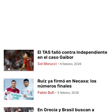
El TAS falló contra Independiente
en el caso Gaibor
Sol Morucci
-
6 febrero, 2026
Ruíz ya firmó en Necaxa: los
números finales
Pablo Bufi
-
5 febrero, 2026
En Grecia y Brasil buscan a