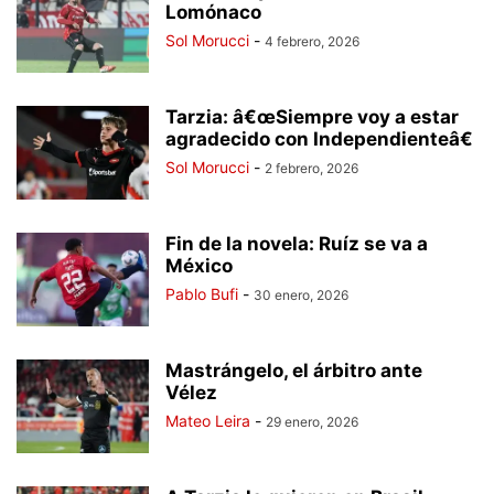
Lomónaco
Sol Morucci
-
4 febrero, 2026
Tarzia: â€œSiempre voy a estar
agradecido con Independienteâ€
Sol Morucci
-
2 febrero, 2026
Fin de la novela: Ruíz se va a
México
Pablo Bufi
-
30 enero, 2026
Mastrángelo, el árbitro ante
Vélez
Mateo Leira
-
29 enero, 2026