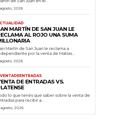
artín de San Juan en el...
 agosto, 2026
CTUALIDAD
SAN MARTÍN DE SAN JUAN LE
RECLAMA AL ROJO UNA SUMA
MILLONARIA
an Martín de San Juan le reclama a
ndependiente por la venta de Matías...
 agosto, 2026
VENTADEENTRADAS
VENTA DE ENTRADAS VS.
PLATENSE
odo lo que tenés que saber sobre la venta de
ntradas para recibir a...
 agosto, 2026