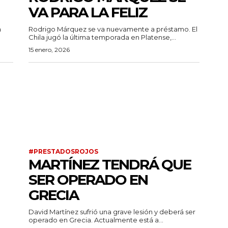
VA PARA LA FELIZ
a
Rodrigo Márquez se va nuevamente a préstamo. El
Chila jugó la última temporada en Platense,...
15 enero, 2026
#PRESTADOSROJOS
MARTÍNEZ TENDRÁ QUE
SER OPERADO EN
GRECIA
David Martínez sufrió una grave lesión y deberá ser
operado en Grecia. Actualmente está a...