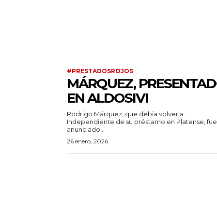
#PRESTADOSROJOS
MÁRQUEZ, PRESENTA
EN ALDOSIVI
Rodrigo Márquez, que debía volver a
Independiente de su préstamo en Platense, fue
anunciado...
26 enero, 2026