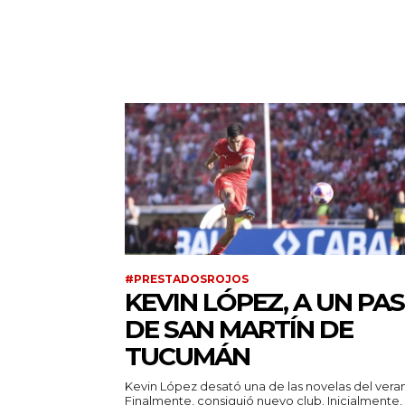
#PRESTADOSROJOS
KEVIN LÓPEZ, A UN PA
DE SAN MARTÍN DE
TUCUMÁN
Kevin López desató una de las novelas del vera
Finalmente, consiguió nuevo club. Inicialmente,