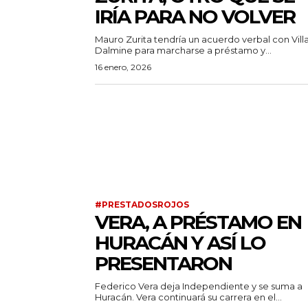
IRÍA PARA NO VOLVER
Mauro Zurita tendría un acuerdo verbal con Vill
Dalmine para marcharse a préstamo y...
16 enero, 2026
#PRESTADOSROJOS
VERA, A PRÉSTAMO EN
HURACÁN Y ASÍ LO
PRESENTARON
Federico Vera deja Independiente y se suma a
Huracán. Vera continuará su carrera en el...