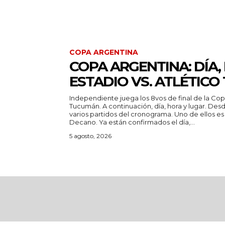
COPA ARGENTINA
COPA ARGENTINA: DÍA,
ESTADIO VS. ATLÉTIC
Independiente juega los 8vos de final de la Cop
Tucumán. A continuación, día, hora y lugar. Desde Copa Argentina anunciaron
varios partidos del cronograma. Uno de ellos es
Decano. Ya están confirmados el día,...
5 agosto, 2026