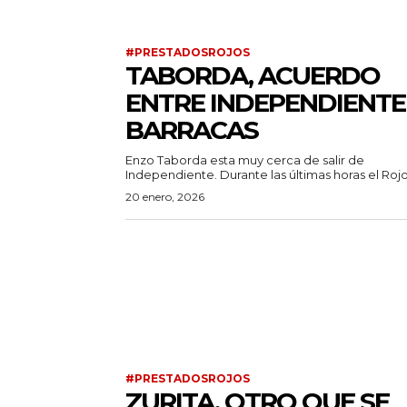
#PRESTADOSROJOS
TABORDA, ACUERDO
ENTRE INDEPENDIENTE
BARRACAS
Enzo Taborda esta muy cerca de salir de
Independiente. Durante las últimas horas el Rojo
20 enero, 2026
#PRESTADOSROJOS
ZURITA, OTRO QUE SE