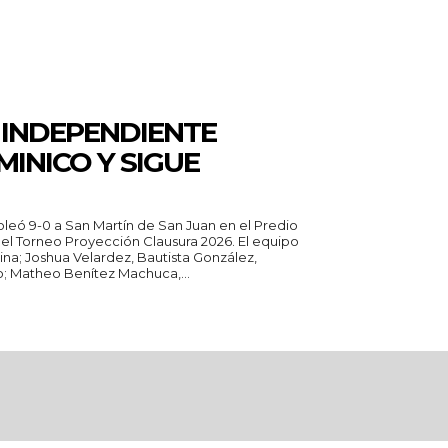
 INDEPENDIENTE
INICO Y SIGUE
leó 9-0 a San Martín de San Juan en el Predio
orneo Proyección Clausura 2026. El equipo
lina; Joshua Velardez, Bautista González,
; Matheo Benítez Machuca,...