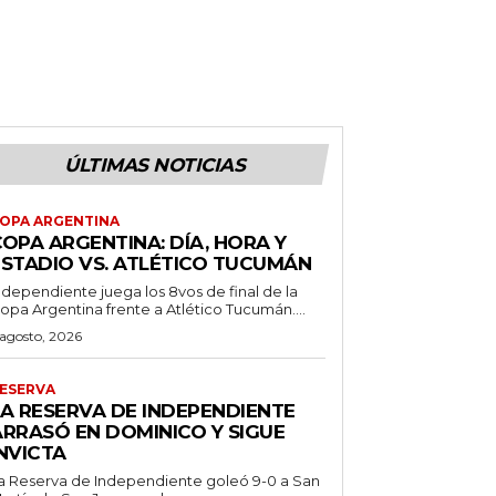
ÚLTIMAS NOTICIAS
OPA ARGENTINA
OPA ARGENTINA: DÍA, HORA Y
ESTADIO VS. ATLÉTICO TUCUMÁN
ndependiente juega los 8vos de final de la
opa Argentina frente a Atlético Tucumán....
 agosto, 2026
ESERVA
LA RESERVA DE INDEPENDIENTE
ARRASÓ EN DOMINICO Y SIGUE
NVICTA
a Reserva de Independiente goleó 9-0 a San