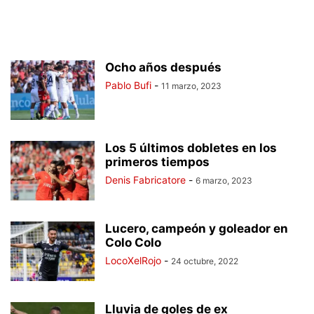
Ocho años después
Pablo Bufi
-
11 marzo, 2023
Los 5 últimos dobletes en los
primeros tiempos
Denis Fabricatore
-
6 marzo, 2023
Lucero, campeón y goleador en
Colo Colo
LocoXelRojo
-
24 octubre, 2022
Lluvia de goles de ex