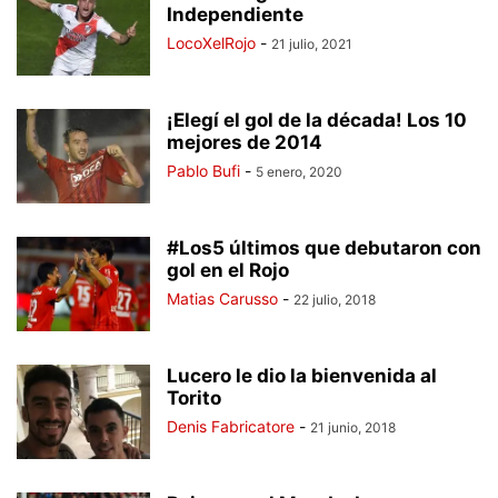
Independiente
LocoXelRojo
-
21 julio, 2021
¡Elegí el gol de la década! Los 10
mejores de 2014
Pablo Bufi
-
5 enero, 2020
#Los5 últimos que debutaron con
gol en el Rojo
Matias Carusso
-
22 julio, 2018
Lucero le dio la bienvenida al
Torito
Denis Fabricatore
-
21 junio, 2018