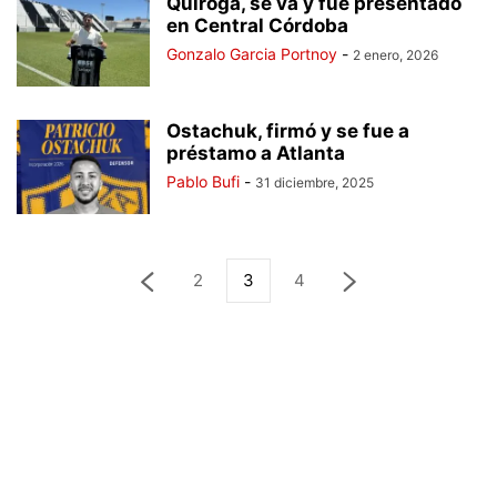
Quiroga, se va y fue presentado
en Central Córdoba
Gonzalo Garcia Portnoy
-
2 enero, 2026
Ostachuk, firmó y se fue a
préstamo a Atlanta
Pablo Bufi
-
31 diciembre, 2025
2
3
4