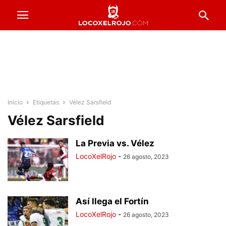
Inicio
Etiquetas
Vélez Sarsfield
Vélez Sarsfield
La Previa vs. Vélez
LocoXelRojo
-
26 agosto, 2023
Así llega el Fortín
LocoXelRojo
-
26 agosto, 2023