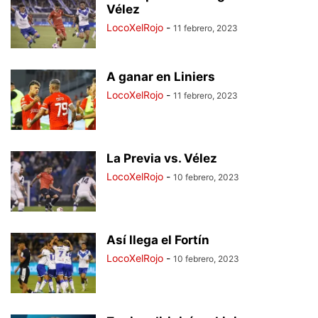
Vélez
LocoXelRojo
-
11 febrero, 2023
A ganar en Liniers
LocoXelRojo
-
11 febrero, 2023
La Previa vs. Vélez
LocoXelRojo
-
10 febrero, 2023
Así llega el Fortín
LocoXelRojo
-
10 febrero, 2023