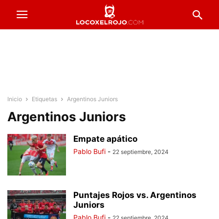
Inicio
Etiquetas
Argentinos Juniors
Argentinos Juniors
Empate apático
Pablo Bufi
-
22 septiembre, 2024
Puntajes Rojos vs. Argentinos
Juniors
Pablo Bufi
-
22 septiembre, 2024