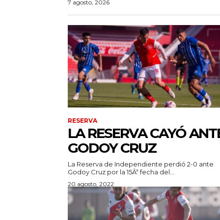
7 agosto, 2026
RESERVA
LA RESERVA CAYÓ ANT
GODOY CRUZ
La Reserva de Independiente perdió 2-0 ante
Godoy Cruz por la 15Âª fecha del...
20 agosto, 2022