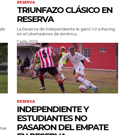
RESERVA
TRIUNFAZO CLÁSICO EN
RESERVA
 de
La Reserva de Independiente le ganó 1-0 a Racing
en el Libertadores de América...
7 julio, 2022
RESERVA
INDEPENDIENTE Y
ESTUDIANTES NO
PASARON DEL EMPATE
ense