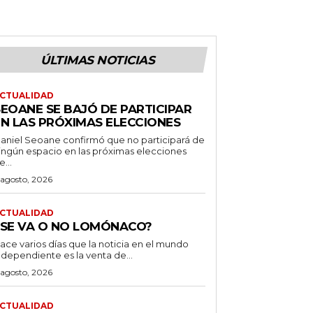
ÚLTIMAS NOTICIAS
CTUALIDAD
SEOANE SE BAJÓ DE PARTICIPAR
EN LAS PRÓXIMAS ELECCIONES
aniel Seoane confirmó que no participará de
ingún espacio en las próximas elecciones
e...
 agosto, 2026
CTUALIDAD
¿SE VA O NO LOMÓNACO?
ace varios días que la noticia en el mundo
ndependiente es la venta de...
 agosto, 2026
CTUALIDAD