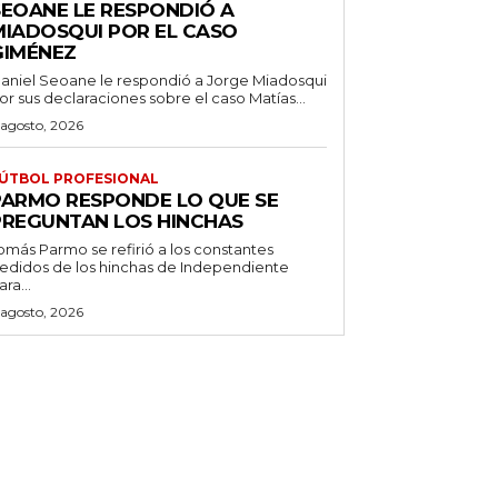
SEOANE LE RESPONDIÓ A
MIADOSQUI POR EL CASO
GIMÉNEZ
aniel Seoane le respondió a Jorge Miadosqui
or sus declaraciones sobre el caso Matías...
 agosto, 2026
ÚTBOL PROFESIONAL
PARMO RESPONDE LO QUE SE
PREGUNTAN LOS HINCHAS
omás Parmo se refirió a los constantes
edidos de los hinchas de Independiente
ara...
 agosto, 2026