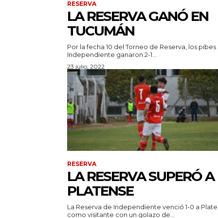
RESERVA
LA RESERVA GANÓ EN
TUCUMÁN
Por la fecha 10 del Torneo de Reserva, los pibes
Independiente ganaron 2-1...
23 julio, 2022
RESERVA
LA RESERVA SUPERÓ A
PLATENSE
La Reserva de Independiente venció 1-0 a Plat
como visitante con un golazo de...