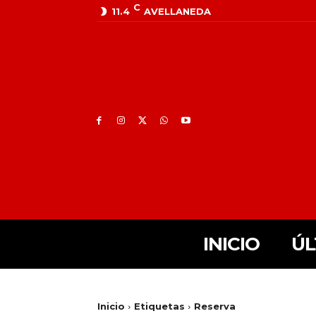
C
11.4
AVELLANEDA
INICIO
ÚL
Inicio
Etiquetas
Reserva