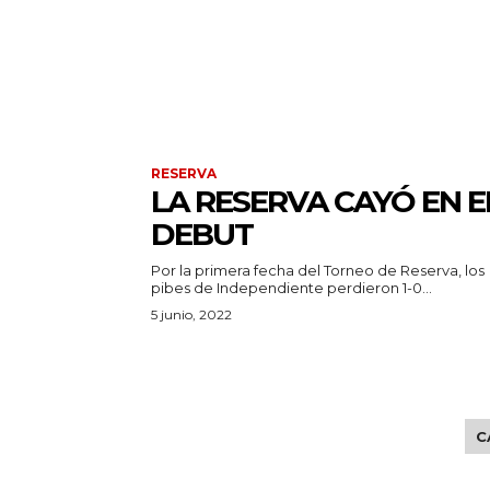
RESERVA
LA RESERVA CAYÓ EN E
DEBUT
Por la primera fecha del Torneo de Reserva, los
pibes de Independiente perdieron 1-0...
5 junio, 2022
C