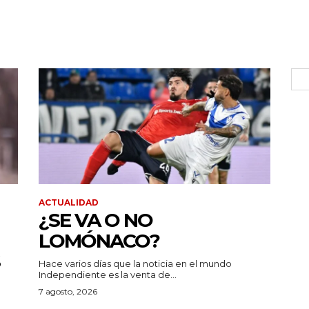
ACTUALIDAD
¿SE VA O NO
LOMÓNACO?
Hace varios días que la noticia en el mundo
Independiente es la venta de...
7 agosto, 2026