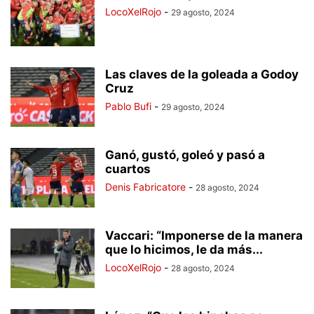
LocoXelRojo
-
29 agosto, 2024
Las claves de la goleada a Godoy
Cruz
Pablo Bufi
-
29 agosto, 2024
Ganó, gustó, goleó y pasó a
cuartos
Denis Fabricatore
-
28 agosto, 2024
Vaccari: “Imponerse de la manera
que lo hicimos, le da más...
LocoXelRojo
-
28 agosto, 2024