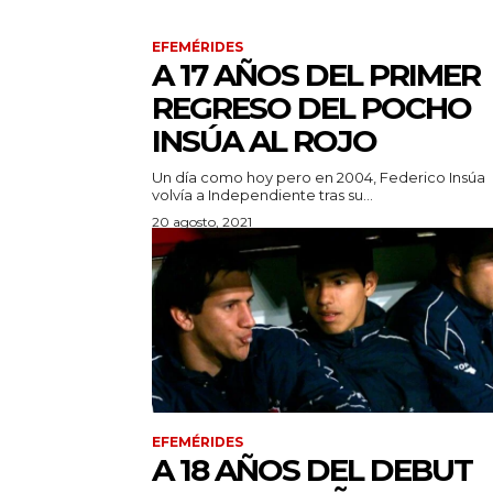
EFEMÉRIDES
A 17 AÑOS DEL PRIMER
REGRESO DEL POCHO
INSÚA AL ROJO
Un día como hoy pero en 2004, Federico Insúa
volvía a Independiente tras su...
20 agosto, 2021
EFEMÉRIDES
A 18 AÑOS DEL DEBUT