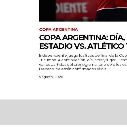
COPA ARGENTINA
COPA ARGENTINA: DÍA,
ESTADIO VS. ATLÉTIC
Independiente juega los 8vos de final de la Cop
Tucumán. A continuación, día, hora y lugar. Desde Copa Argentina anunciaron
varios partidos del cronograma. Uno de ellos es
Decano. Ya están confirmados el día,...
5 agosto, 2026