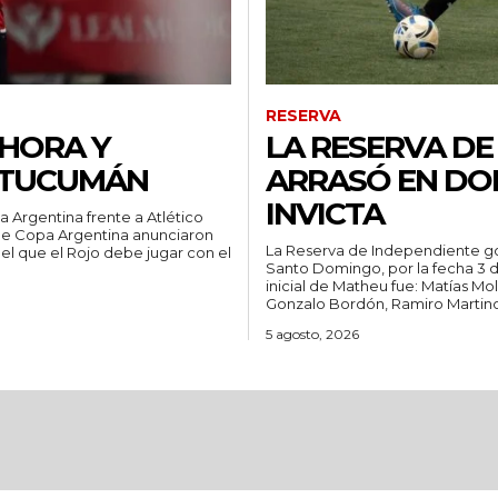
RESERVA
 HORA Y
LA RESERVA DE
O TUCUMÁN
ARRASÓ EN DOM
INVICTA
a Argentina frente a Atlético
La Reserva de Independiente go
 el que el Rojo debe jugar con el
Santo Domingo, por la fecha 3 del T
inicial de Matheu fue: Matías Mo
Gonzalo Bordón, Ramiro Martino
5 agosto, 2026