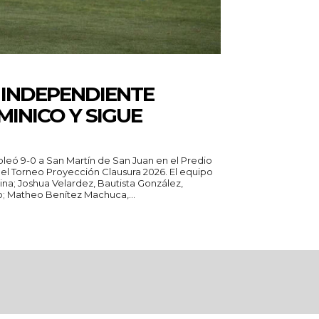
 INDEPENDIENTE
INICO Y SIGUE
leó 9-0 a San Martín de San Juan en el Predio
orneo Proyección Clausura 2026. El equipo
lina; Joshua Velardez, Bautista González,
; Matheo Benítez Machuca,...