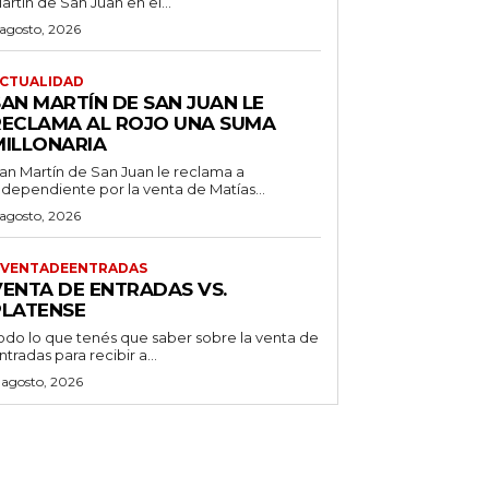
artín de San Juan en el...
 agosto, 2026
CTUALIDAD
SAN MARTÍN DE SAN JUAN LE
RECLAMA AL ROJO UNA SUMA
MILLONARIA
an Martín de San Juan le reclama a
ndependiente por la venta de Matías...
 agosto, 2026
VENTADEENTRADAS
VENTA DE ENTRADAS VS.
PLATENSE
odo lo que tenés que saber sobre la venta de
ntradas para recibir a...
 agosto, 2026