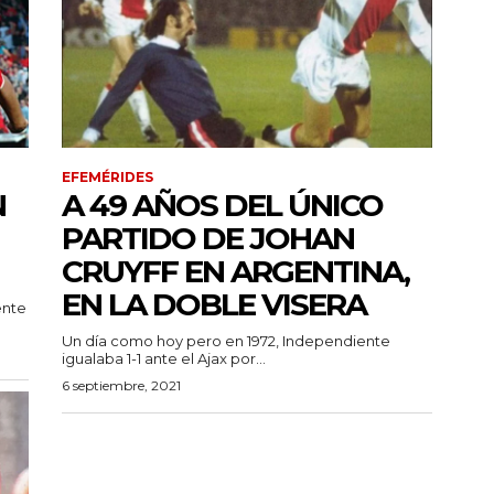
EFEMÉRIDES
N
A 49 AÑOS DEL ÚNICO
PARTIDO DE JOHAN
CRUYFF EN ARGENTINA,
EN LA DOBLE VISERA
ente
Un día como hoy pero en 1972, Independiente
igualaba 1-1 ante el Ajax por...
6 septiembre, 2021