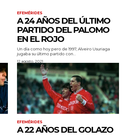
EFEMÉRIDES
A 24 AÑOS DEL ÚLTIMO
PARTIDO DEL PALOMO
EN EL ROJO
Un día como hoy pero de 1997, Alveiro Usuriaga
jugaba su último partido con...
12 agosto, 2021
EFEMÉRIDES
A 22 AÑOS DEL GOLAZO