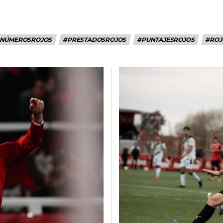
NÚMEROSROJOS
#PRESTADOSROJOS
#PUNTAJESROJOS
#ROJ