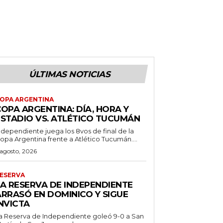
ÚLTIMAS NOTICIAS
OPA ARGENTINA
OPA ARGENTINA: DÍA, HORA Y
ESTADIO VS. ATLÉTICO TUCUMÁN
ndependiente juega los 8vos de final de la
opa Argentina frente a Atlético Tucumán....
 agosto, 2026
ESERVA
LA RESERVA DE INDEPENDIENTE
ARRASÓ EN DOMINICO Y SIGUE
NVICTA
a Reserva de Independiente goleó 9-0 a San