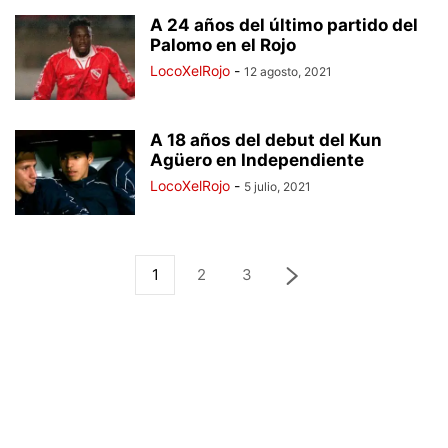
A 24 años del último partido del
Palomo en el Rojo
LocoXelRojo
-
12 agosto, 2021
A 18 años del debut del Kun
Agüero en Independiente
LocoXelRojo
-
5 julio, 2021
1
2
3