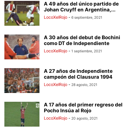
A 49 años del único partido de
Johan Cruyff en Argentina,...
LocoXelRojo
-
6 septiembre, 2021
A 30 años del debut de Bochini
como DT de Independiente
LocoXelRojo
-
1 septiembre, 2021
A 27 años de Independiente
campeón del Clausura 1994
LocoXelRojo
-
28 agosto, 2021
A 17 años del primer regreso del
Pocho Insúa al Rojo
LocoXelRojo
-
20 agosto, 2021